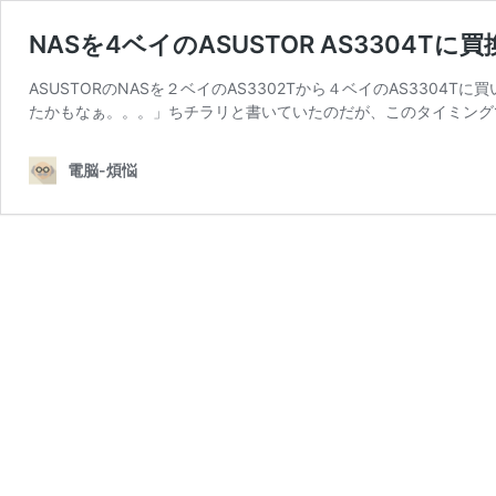
NASを4ベイのASUSTOR AS3304Tに
ASUSTORのNASを２ベイのAS3302Tから４ベイのAS330
たかもなぁ。。。」ちチラリと書いていたのだが、このタイミング
電脳-煩悩