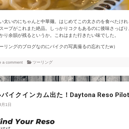
い太いのにちゃんと中華麺。はじめてこの太さのを食べたけれ
スープがこれまた絶品。しっかりコクもあるのに後味さっぱり
かり余韻が残るというか。これはまた行きたい味でした。
ーリングのブログなのにバイクの写真撮るの忘れてたw）
e a comment
ツーリング
イクインカム出た！Daytona Reso Pilot
8月1日