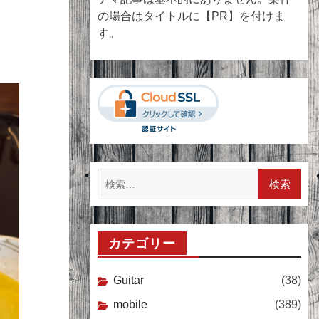
の場合はタイトルに【PR】を付けま
す。
検
索:
カテゴリー
Guitar
(38)
mobile
(389)