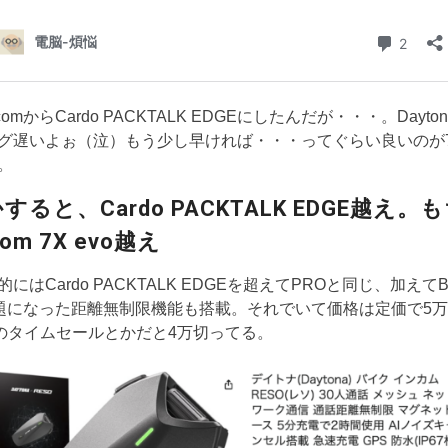
comからCardo PACKTALK EDGEにしたんだが・・・。Dayto
グ遅いよぉ（泣）もう少し早ければ・・・ってぐらい良いのが
。
すると、Cardo PACKTALK EDGE越え。
om 7X evo越え
にはCardo PACKTALK EDGEを超えてPROと同じ、加えてB+
話題になった距離無制限機能も搭載。それでいて価格は定価で5
onのタイムセールとかだと4万切ってる。