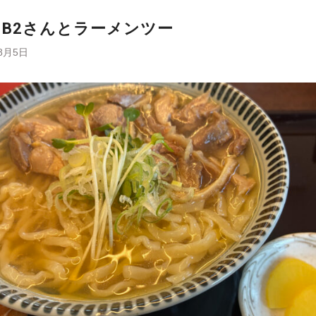
にB2さんとラーメンツー
8月5日