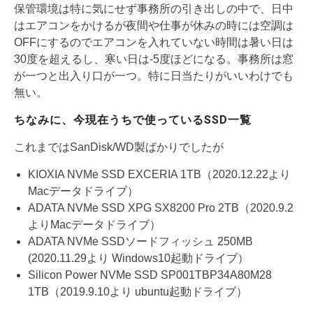
保管環境は特に気にせず事務所の引き出しの中で、日中
はエアコンをかけるが夜間や仕事が休みの時には空調は
OFFにするのでエアコンを入れていない時間は暑い日は
30度を超えるし、寒い日は-5度ほどになる。事務所は窓
が一つと出入り口が一つ。特に日当たりがいいわけでも
無い。
ちなみに、今現在うちで使っているSSD一覧
これまではSanDisk/WD製ばかりでしたが
KIOXIA NVMe SSD EXCERIA 1TB（2020.12.22より
Macデータドライブ）
ADATA NVMe SSD XPG SX8200 Pro 2TB（2020.9.2
よりMacデータドライブ）
ADATA NVMe SSDソードフィッシュ 250MB
(2020.11.29より Windows10起動ドライブ）
Silicon Power NVMe SSD SP001TBP34A80M28
1TB（2019.9.10より ubuntu起動ドライブ）