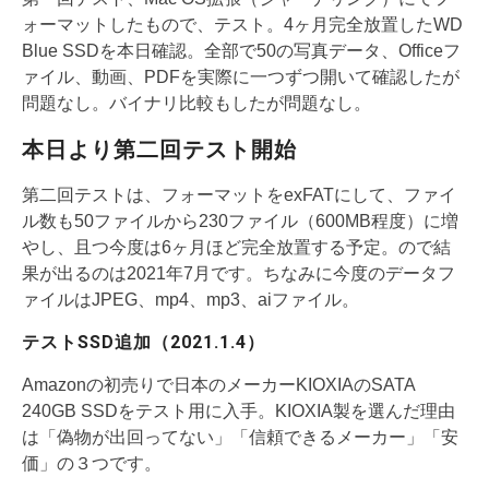
ォーマットしたもので、テスト。4ヶ月完全放置したWD
Blue SSDを本日確認。全部で50の写真データ、Officeフ
ァイル、動画、PDFを実際に一つずつ開いて確認したが
問題なし。バイナリ比較もしたが問題なし。
本日より第二回テスト開始
第二回テストは、フォーマットをexFATにして、ファイ
ル数も50ファイルから230ファイル（600MB程度）に増
やし、且つ今度は6ヶ月ほど完全放置する予定。ので結
果が出るのは2021年7月です。ちなみに今度のデータフ
ァイルはJPEG、mp4、mp3、aiファイル。
テストSSD追加（2021.1.4）
Amazonの初売りで日本のメーカーKIOXIAのSATA
240GB SSDをテスト用に入手。KIOXIA製を選んだ理由
は「偽物が出回ってない」「信頼できるメーカー」「安
価」の３つです。