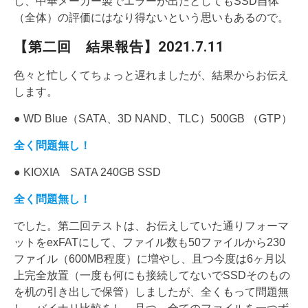
し、中華メーカー製でエラーが出たとしてもSSD自体
（全体）の評価にはなり得ないという思いもあるので。
【第二回 結果報告】2021.7.11
色々と忙しくてちょっと遅れましたが、結果からお伝え
します。
● WD Blue（SATA、3D NAND、TLC）500GB （GTP）
全く問題無し！
● KIOXIA SATA 240GB SSD
全く問題無し！
でした。第二回テストは、お伝えしていた通りフォーマ
ットをexFATにして、ファイル数も50ファイルから230
ファイル（600MB程度）に増やし、且つ今度は6ヶ月以
上完全放置（一度も何にも接続してないでSSDそのもの
を机の引き出しで保管）しましたが、全くもって問題無