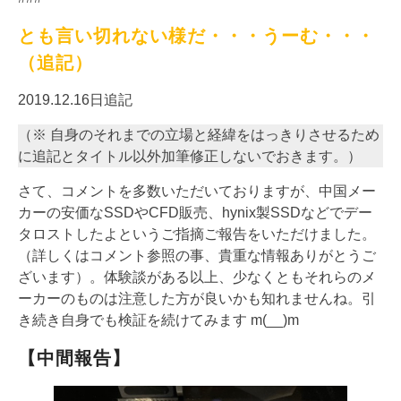
とも言い切れない様だ・・・うーむ・・・
（追記）
2019.12.16日追記
（※ 自身のそれまでの立場と経緯をはっきりさせるため
に追記とタイトル以外加筆修正しないでおきます。）
さて、コメントを多数いただいておりますが、中国メー
カーの安価なSSDやCFD販売、hynix製SSDなどでデー
タロストしたよというご指摘ご報告をいただけました。
（詳しくはコメント参照の事、貴重な情報ありがとうご
ざいます）。体験談がある以上、少なくともそれらのメ
ーカーのものは注意した方が良いかも知れませんね。引
き続き自身でも検証を続けてみます m(__)m
【中間報告】