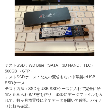
テストSSD：WD Blue（SATA、3D NAND、TLC）
500GB （GTP）
テストSSDケース：なんの変哲もない中華製のUSB
SSDケース
テスト方法：SSDをUSB SSDケースに入れて完全に給
電と止められる状態を作り、SSDにデータファイルを入
れて、数ヶ月放置後に全てデータを開いて確認、バイナ
リ比較も確認。