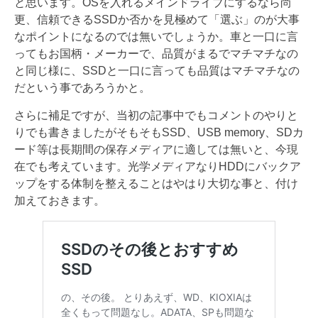
と思います。OSを入れるメインドライブにするなら尚
更、信頼できるSSDか否かを見極めて「選ぶ」のが大事
なポイントになるのでは無いでしょうか。車と一口に言
ってもお国柄・メーカーで、品質がまるでマチマチなの
と同じ様に、SSDと一口に言っても品質はマチマチなの
だという事であろうかと。
さらに補足ですが、当初の記事中でもコメントのやりと
りでも書きましたがそもそもSSD、USB memory、SDカ
ード等は長期間の保存メディアに適しては無いと、今現
在でも考えています。光学メディアなりHDDにバックア
ップをする体制を整えることはやはり大切な事と、付け
加えておきます。