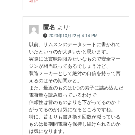
返信
匿名
より:
2023年10月22日 4:14 PM
以前、サムスンのデータシートに書かれて
いたというのが大きいかと思います。
実際には賞味期限みたいなもので安全マー
ジンが相当取ってあるでしょうけど、
製造メーカーとして絶対の自信を持って言
えるのはその期間かと。
また、最近のものは1つの素子に詰め込んだ
電荷量を読み取っているわけで
信頼性は昔のものよりも下がってるのか上
がってるのかは気になるところですね。
特に、昔よりも書き換え回数が減っている
ものは長期間電荷を保持し続けられるのか
は気になります。