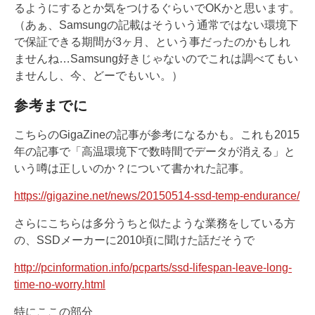
るようにするとか気をつけるぐらいでOKかと思います。
（あぁ、Samsungの記載はそういう通常ではない環境下
で保証できる期間が3ヶ月、という事だったのかもしれ
ませんね…Samsung好きじゃないのでこれは調べてもい
ませんし、今、どーでもいい。）
参考までに
こちらのGigaZineの記事が参考になるかも。これも2015
年の記事で「高温環境下で数時間でデータが消える」と
いう噂は正しいのか？について書かれた記事。
https://gigazine.net/news/20150514-ssd-temp-endurance/
さらにこちらは多分うちと似たような業務をしている方
の、SSDメーカーに2010頃に聞けた話だそうで
http://pcinformation.info/pcparts/ssd-lifespan-leave-long-
time-no-worry.html
特にここの部分