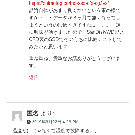
https://chimolog.co/bto-ssd-cfd-cg3vx/
品質自体があまり良くないという事の様で
すが・・・データが３ヶ月で無くなってし
まうというのは怖すぎですねぇ。。。 逆
に興味が湧きましたので、SanDisk/WD製と
CFD製のSSDでそのうちに比較テストして
みたいと思います。
重ね重ね、貴重なお話ありがとうございま
す。
返信
匿名
より:
2019年9月22日 4:29 PM
温度だけじゃなくて湿度で故障するよ、