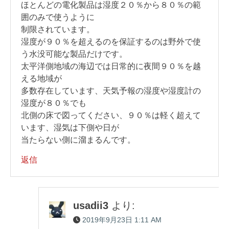
ほとんどの電化製品は湿度２０％から８０％の範
囲のみで使うように
制限されています。
湿度が９０％を超えるのを保証するのは野外で使
う水没可能な製品だけです。
太平洋側地域の海辺では日常的に夜間９０％を越
える地域が
多数存在しています、天気予報の湿度や湿度計の
湿度が８０％でも
北側の床で図ってください、９０％は軽く超えて
います、湿気は下側や日が
当たらない側に溜まるんです。
返信
usadii3
より:
2019年9月23日 1:11 AM