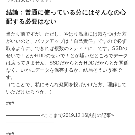
結論：普通に使っている分にはそんなの心
配する必要はない
当たり前ですが。ただし、やはり温度には気をつけた方
がいいのと、バックアップは「自己責任」ですので必ず
取るように、できれば複数のメディアに、です。SSDの
せいで！とかHDDのせいで！とか騒いだところでデータ
は戻ってきません。SSDだからとかHDDだからとか関係
なく、いかにデータを保存するか、結局そういう事で
す。
（てことで、私にそんな疑問を投げかけた方、理解して
いただけたろうか。）
###
——————— <ここまで2019.12.16以前の記事>
——————————
###