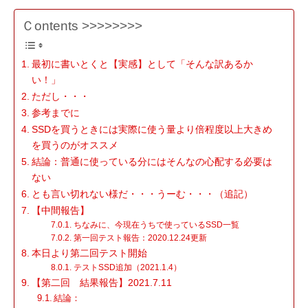
Ｃontents >>>>>>>>
最初に書いとくと【実感】として「そんな訳あるか
い！」
ただし・・・
参考までに
SSDを買うときには実際に使う量より倍程度以上大きめ
を買うのがオススメ
結論：普通に使っている分にはそんなの心配する必要は
ない
とも言い切れない様だ・・・うーむ・・・（追記）
【中間報告】
ちなみに、今現在うちで使っているSSD一覧
第一回テスト報告：2020.12.24更新
本日より第二回テスト開始
テストSSD追加（2021.1.4）
【第二回 結果報告】2021.7.11
結論：