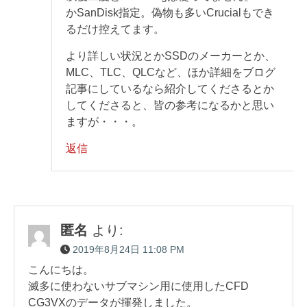
かSanDisk指定。偽物も多いCrucialもでき
るだけ控えてます。
より詳しい状況とかSSDのメーカーとか、
MLC、TLC、QLCなど、ほか詳細をブログ
記事にしているなら紹介してくださるとか
してくださると、皆の参考になるかと思い
ますが・・・。
返信
匿名
より:
2019年8月24日 11:08 PM
こんにちは。
滅多に使わないサブマシン用に使用したCFD
CG3VXのデータが揮発しました。