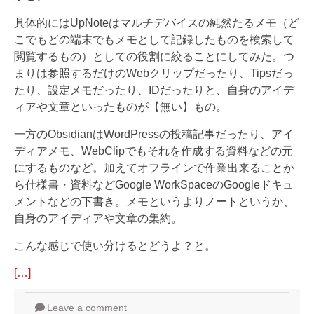
具体的にはUpNoteはマルチデバイスの純然たるメモ（ど
こでもどの端末でもメモとして記録したものを検索して
閲覧するもの）としての役割に絞ることにしてみた。つ
まりは参照するだけのWebクリップだったり、Tipsだっ
たり、設定メモだったり、IDだったりと、自身のアイデ
ィアや文章といったものが【無い】もの。
一方のObsidianはWordPressの投稿記事だったり、アイ
ディアメモ、WebClipでもそれを作成する資料などの元
にするものなど。加えてオフラインで作業出来ることか
ら仕様書・資料などGoogle WorkSpaceのGoogleドキュ
メントなどの下書き。メモというよりノートというか、
自身のアイディアや文章の集約。
こんな感じで使い分けるとどうよ？と。
[…]
Leave a comment