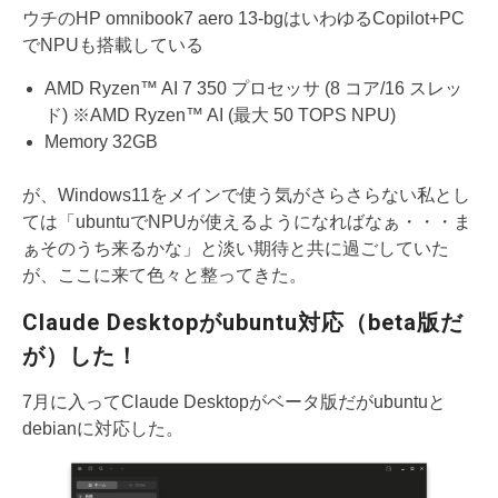
ウチのHP omnibook7 aero 13-bgはいわゆるCopilot+PC
でNPUも搭載している
AMD Ryzen™ AI 7 350 プロセッサ (8 コア/16 スレッ
ド) ※AMD Ryzen™ AI (最大 50 TOPS NPU)
Memory 32GB
が、Windows11をメインで使う気がさらさらない私とし
ては「ubuntuでNPUが使えるようになればなぁ・・・ま
ぁそのうち来るかな」と淡い期待と共に過ごしていた
が、ここに来て色々と整ってきた。
Claude Desktopがubuntu対応（beta版だ
が）した！
7月に入ってClaude Desktopがベータ版だがubuntuと
debianに対応した。