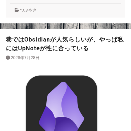
つぶやき
巷ではObsidianが人気らしいが、やっぱ私
にはUpNoteが性に合っている
2026年7月28日