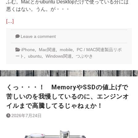
ふむ。Macとかubuntu Desktopだけで使っている分には
悪くはない。うん。が・・・
[…]
Leave a comment
iPhone
,
Mac関連
,
mobile
,
PC / MAC関連製品リポ
ート
,
ubuntu
,
Windows関連
,
つぶやき
くっ・・・！ MemoryやSSDの値上げで
苦しいのを我慢しているのに、エンジンオ
イルまで高騰してるじゃねぇか！
2026年7月24日