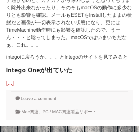
チ過ぎるのと、ガチガチから除外しようと思ってもうま
く除外出来なかったり、そのそもmacOSの動作に多少な
りとも影響を確認。メールもESETをInstallしたままの状
態だと画像が一切表示されない状態になり、更には
TimeMachine動作時にも影響を確認したので、うー
ん・・・と唸ってしまった。macOSではいまいちだな
ぁ、これ。。。
integoに戻ろうか。。。とIntegoのサイトを見てみると
Intego Oneが出ていた
[…]
Leave a comment
Mac関連
,
PC / MAC関連製品リポート