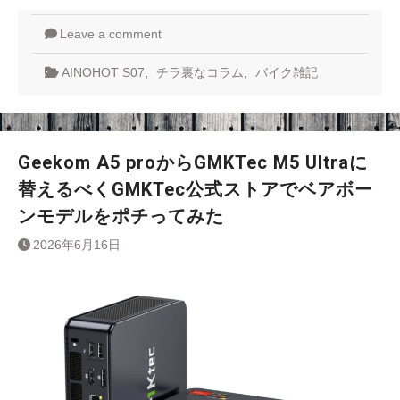
Leave a comment
AINOHOT S07
,
チラ裏なコラム
,
バイク雑記
Geekom A5 proからGMKTec M5 Ultraに
替えるべくGMKTec公式ストアでベアボー
ンモデルをポチってみた
2026年6月16日