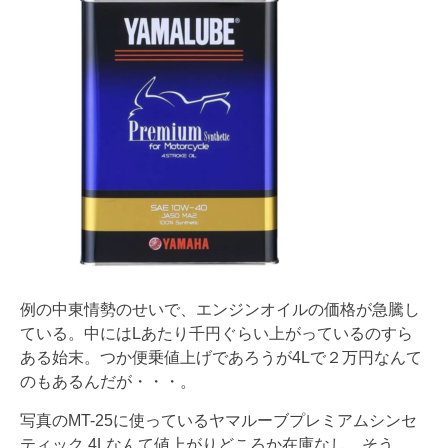
例の中東情勢のせいで、エンジンオイルの価格が急騰し
ている。中にはLあたり千円ぐらい上がっているのすら
ある始末。つか便乗値上げであろうが4Lで２万円なんて
のもあるんだが・・・。
写真のMT-25に使っているヤマルーブプレミアムシンセ
ティック 4Lなんて値上がりどころか在庫なし。そう、