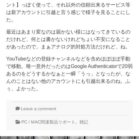
ント】っぽく使って、それ以外の信頼出来るサービス等
は新アカウントに引越と言う感じで様子を見ることにし
た。
最近はあまり変なのは届かない様にはなってきているの
だけれど、何とは書かないけれどちょい不安になること
があったので。まぁアナログ的対処方法だけれど、ね。
YouTubeなどの登録チャンネルなどを含めほぼほぼ手動
で移動。唯一意外だったのはGoogle Authenticatorで20弱
あるのをどうするかなぁと一瞬「うっ」となったが、な
んのことはない他のアカウントにも引越出来るのね。ふ
ぅ、よかった。
Leave a comment
PC / MAC関連製品リポート
,
雑記