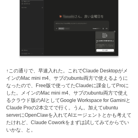
↑この通りで、早速入れた。これでClaude Desktopがメ
インのMac mini m4、サブのubuntu両方で使えるように
なったので、Free版で使ってたClaudeに課金してProに
した。メインのMac mini m4、サブのubuntu両方で使え
るクラウド版のAIとしてGoogle Workspace for Gaminiと
Claude Proの2本立てで行く。うん。加えてubuntu
serverにOpenClawを入れてAIエージェントとかも考えて
たけれど、Claude Coworkをまずは試してみてからでい
いかな、と。