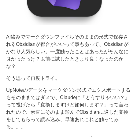
AI絡みでマークダウンファイルそのままの形式で保存さ
れるObsidianが都合がいいって事もあって、Obsidianが
かなり人気らしい。一度触ったことはあったがそんなに
良かったっけ？以前に試したときより良くなったのか
な？
そう思って再度トライ。
UpNoteのデータをマークダウン形式でエクスポートする
もそのままではダメで、Claudeに「どうすりゃいい？」
って投げたら「変換しますけど如何します？」って言わ
れたので、素直にそのまま頼んでObsidianに適した変換
をしてもらって読み込み、早速あれこれと触ってみ
る。。。