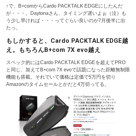
↑で、B+comからCardo PACKTALK EDGEにしたんだ
が・・・。Daytonaさん、タイミング遅いよぉ（泣）も
う少し早ければ・・・ってぐらい良いのが7月後半に出
たっ。
もしかすると、Cardo PACKTALK EDGE越
え。もちろんB+com 7X evo越え
スペック的にはCardo PACKTALK EDGEを超えてPRO
と同じ、加えてB+com 7X evoで話題になった距離無制限
機能も搭載。それでいて価格は定価で5万円を切り
Amazonのタイムセールとかだと4万切ってる。