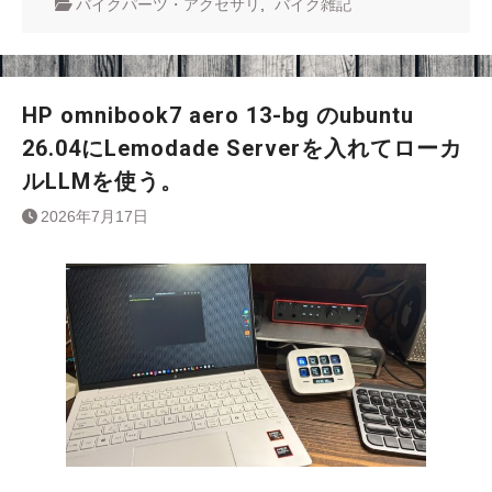
バイクパーツ・アクセサリ
,
バイク雑記
HP omnibook7 aero 13-bg のubuntu
26.04にLemodade Serverを入れてローカ
ルLLMを使う。
2026年7月17日