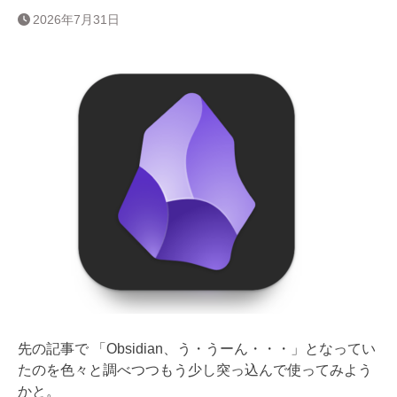
2026年7月31日
先の記事で 「Obsidian、う・うーん・・・」となってい
たのを色々と調べつつもう少し突っ込んで使ってみよう
かと。