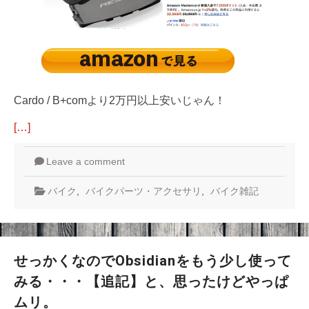
Cardo / B+comより2万円以上安いじゃん！
[…]
Leave a comment
バイク
,
バイクパーツ・アクセサリ
,
バイク雑記
せっかくなのでObsidianをもう少し使って
みる・・・【追記】と、思ったけどやっぱ
ムリ。