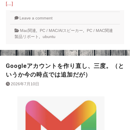
[…]
Leave a comment
Mac関連
,
PC / MAC/AIスピーカー
,
PC / MAC関連
製品リポート
,
ubuntu
Googleアカウントを作り直し、三度。（と
いうか今の時点では追加だが）
2026年7月10日