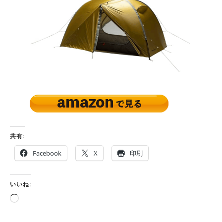
共有:
Facebook
X
印刷
いいね:
読
み