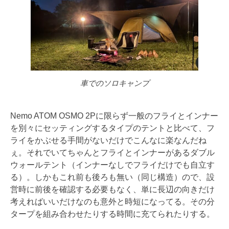
車でのソロキャンプ
Nemo ATOM OSMO 2Pに限らず一般のフライとインナー
を別々にセッティングするタイプのテントと比べて、フ
ライをかぶせる手間がないだけでこんなに楽なんだね
ぇ。それでいてちゃんとフライとインナーがあるダブル
ウォールテント（インナーなしでフライだけでも自立す
る）。しかもこれ前も後ろも無い（同じ構造）ので、設
営時に前後を確認する必要もなく、単に長辺の向きだけ
考えればいいだけなのも意外と時短になってる。その分
タープを組み合わせたりする時間に充てられたりする。