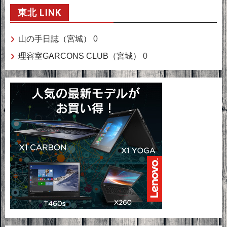
東北 LINK
山の手日誌（宮城）
0
理容室GARCONS CLUB（宮城）
0