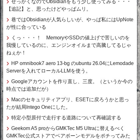
せっかくなのでObsidianをもう少し使ってみる・・・
【追記】と、思ったけどやっぱムリ。
巷ではObsidianが人気らしいが、やっぱ私にはUpNote
が性に合っている
くっ・・・！ MemoryやSSDの値上げで苦しいのを
我慢しているのに、エンジンオイルまで高騰してるじゃ
ねぇか！
HP omnibook7 aero 13-bg のubuntu 26.04にLemodade
Serverを入れてローカルLLMを使う。
Googleアカウントを作り直し、三度。（というか今の
時点では追加だが）
Macのセキュリティアプリ、ESETに戻ろうかと思っ
たが結局Intego Oneにした。
特定小型原付で走行する道路について再確認する
Geekom A5 proからGMKTec M5 Ultraに替えるべく
GMKTec公式ストアでベアボーンモデルをポチってみた