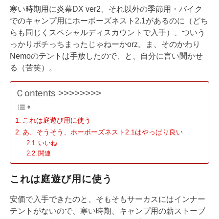
寒い時期用に炎幕DX ver2、それ以外の季節用・バイク
でのキャンプ用にホーボーズネスト2.1があるのに（どち
らも同じくスペシャルディスカウントで入手）、ついう
っかりポチっちまったじゃねーかorz。ま、そのかわり
Nemoのテントは手放したので、と、自分に言い聞かせ
る（苦笑）。
Ｃontents >>>>>>>>
これは庭遊び用に使う
あ、そうそう、ホーボーズネスト2.1はやっぱり良い
いいね:
関連
これは庭遊び用に使う
安価で入手できたのと、そもそもサーカスにはインナー
テントがないので、寒い時期、キャンプ用の薪ストーブ