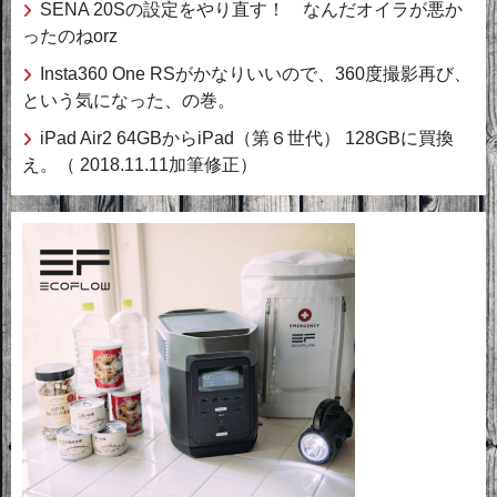
SENA 20Sの設定をやり直す！ なんだオイラが悪か
ったのねorz
Insta360 One RSがかなりいいので、360度撮影再び、
という気になった、の巻。
iPad Air2 64GBからiPad（第６世代） 128GBに買換
え。（ 2018.11.11加筆修正）