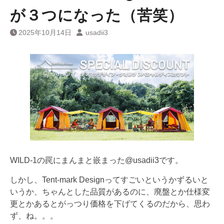
が３つになった（苦笑）
2025年10月14日
usadii3
WILD-1の罠にまんまと嵌まった@usadii3です。
しかし、Tent-mark Designってすごいというかずるいと
いうか、ちゃんとした品質があるのに、廃盤とか仕様変
更とかあるとがっつり価格を下げてくるのだから、思わ
ず、ね。。。