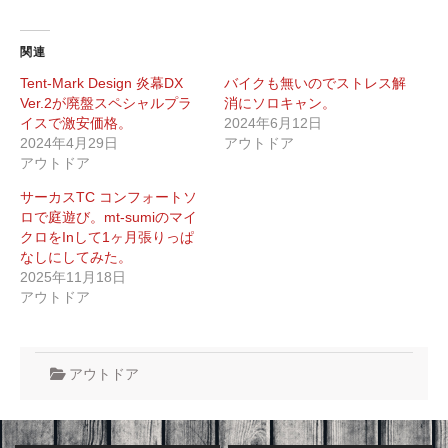
込
み
中…
関連
Tent-Mark Design 炎幕DX
バイクも無いのでストレス解
Ver.2が廃盤スペシャルプラ
消にソロキャン。
イスで激安価格。
2024年6月12日
2024年4月29日
アウトドア
アウトドア
サーカスTC コンフォートソ
ロで庭遊び。mt-sumiのマイ
クロをInして1ヶ月張りっぱ
なしにしてみた。
2025年11月18日
アウトドア
アウトドア