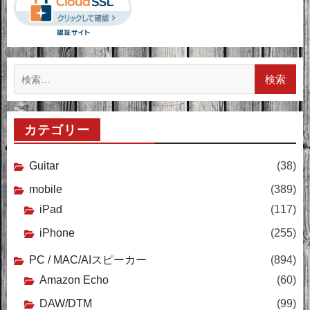
検
索:
カテゴリー
Guitar
(38)
mobile
(389)
iPad
(117)
iPhone
(255)
PC / MAC/AIスピーカー
(894)
Amazon Echo
(60)
DAW/DTM
(99)