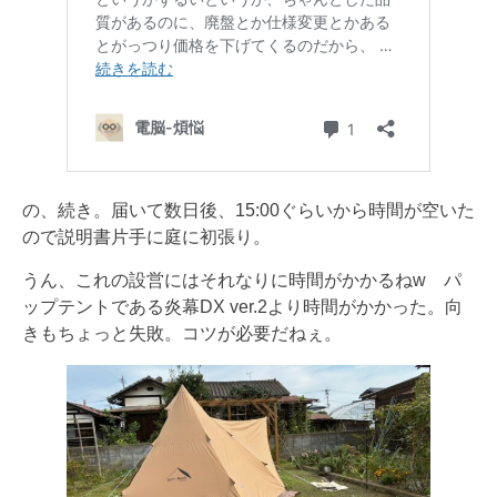
の、続き。届いて数日後、15:00ぐらいから時間が空いた
ので説明書片手に庭に初張り。
うん、これの設営にはそれなりに時間がかかるねw パ
ップテントである炎幕DX ver.2より時間がかかった。向
きもちょっと失敗。コツが必要だねぇ。