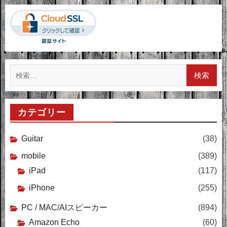
検
索:
カテゴリー
Guitar
(38)
mobile
(389)
iPad
(117)
iPhone
(255)
PC / MAC/AIスピーカー
(894)
Amazon Echo
(60)