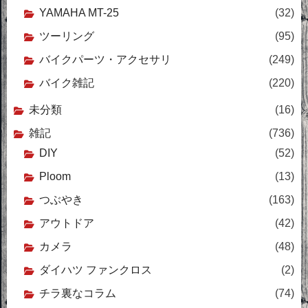
YAMAHA MT-25
(32)
ツーリング
(95)
バイクパーツ・アクセサリ
(249)
バイク雑記
(220)
未分類
(16)
雑記
(736)
DIY
(52)
Ploom
(13)
つぶやき
(163)
アウトドア
(42)
カメラ
(48)
ダイハツ ファンクロス
(2)
チラ裏なコラム
(74)