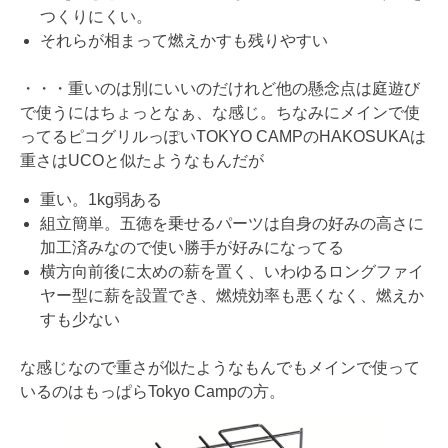
つくりにくい。
それらが相まって燃えかすも残りやすい
・・・重いのは別にいいのだけれど他の懸念点は庭遊び
で使うにはちょっとなぁ、な感じ。ちなみにメインで使
ってるピコグリルっぽいTOKYO CAMPのHAKOSUKAは
重さはUCOと似たようなもんだが
重い。1kg弱ある
組立簡単。五徳を乗せるパーツは自身の好みの高さに
加工済みなので使い勝手が好みになってる
横方向前後に太めの薪を置く、いわゆるロングファイ
ヤー型に薪を設置でき、燃焼効率も悪くなく、燃えか
すも少ない
な感じなので重さが似たようなもんでもメインで使って
いるのはもっぱらTokyo Campの方。