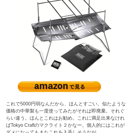
これで5000円弱なんだから、ほんとすごい。似たような
価格の中華製も一度使ってみたがそれは即廃棄。それぐ
らい違う。ほんとこれはお勧め。これに満足出来なけれ
ばTokyo Craftのマクライト２かなー。個人的にはこれが
ダメになってもまたこれを入手しそうだが。