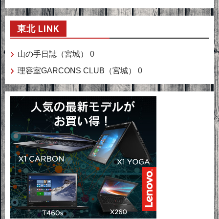
東北 LINK
山の手日誌（宮城）
0
理容室GARCONS CLUB（宮城）
0