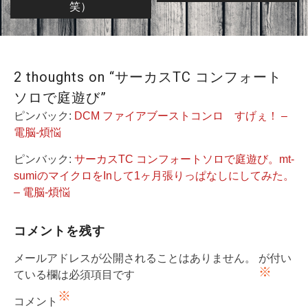
笑）
ナ
ビ
ゲ
ー
2 thoughts on “サーカスTC コンフォート
シ
ソロで庭遊び”
ョ
ピンバック:
DCM ファイアブーストコンロ すげぇ！ –
電脳-煩悩
ン
ピンバック:
サーカスTC コンフォートソロで庭遊び。mt-
sumiのマイクロをInして1ヶ月張りっぱなしにしてみた。
– 電脳-煩悩
コメントを残す
メールアドレスが公開されることはありません。
が付い
※
ている欄は必須項目です
※
コメント