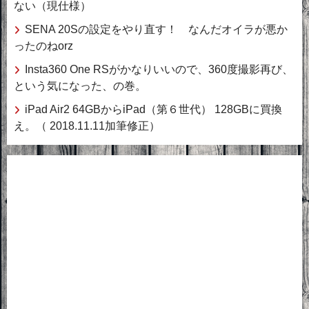
ない（現仕様）
SENA 20Sの設定をやり直す！ なんだオイラが悪か
ったのねorz
Insta360 One RSがかなりいいので、360度撮影再び、
という気になった、の巻。
iPad Air2 64GBからiPad（第６世代） 128GBに買換
え。（ 2018.11.11加筆修正）