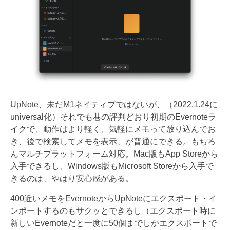
UpNote、未だM1ネイティブではないが、
（2022.1.24に
universal化）それでも巷の評判どおり初期のEvernoteラ
イクで、動作はより軽く、気軽にメモって放り込んでお
き、後で検索してメモを表示、が普通にできる。もちろ
んマルチプラットフォーム対応。Mac版もApp Storeから
入手できるし、Windows版もMicrosoft Storeから入手で
きるのは、やはり安心感がある。
400近いメモをEvernoteからUpNoteにエクスポート・イ
ンポートするのもサクッとできるし（エクスポート時に
新しいEvernoteだと一度に50個までしかエクスポートで