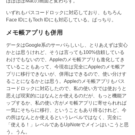
ほぼほぼMacの画面と変わらず。
いずれもパスコードロックに対応しており、もちろん
Face IDにもToch IDにも対応している。ばっちり。
メモ帳アプリも併用
データはGoogle系のサーバらしいし、とりあえずは安心
かとは思うけれど、そうは言っても100%信頼している
わけでもないので、Appleのメモ帳アプリも進化してき
ていることもあって、今現在は完全にAppleのメモ帳ア
プリに移行できないが、併用はできるので、使い分けす
ることになるかとは思う。Appleのメモ帳アプリもパス
コードロックに対応したので、私の使い方では使おうと
思えば現実的にはなんとか使えるのだが、もっと機能ア
ップするか、私の使い方がメモ帳アプリに寄せられれば
一気にそちらに移行、ということもあり得るけれど、今
の所はなんとか使えるというレベルではなく、完全に
「使える！」レベルであるUpNoteでメインはいこうと思
う。うん。