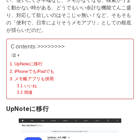
い、使いにくさ半端なし、メモがなくなる、検索がうま
く動かない時がある、どうでもいい余計な機能てんこ盛
り、対応して欲しいのはそこじゃ無い！など、そもそも
の「便利で、日常によりそうメモアプリ」としての根底
が揺らいだのだ。
Ｃontents >>>>>>>>
UpNoteに移行
iPhoneでもiPadでも
メモ帳アプリも併用
いいね:
関連
UpNoteに移行