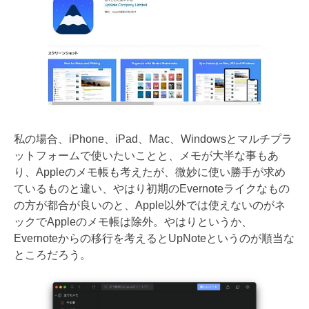
私の場合、iPhone、iPad、Mac、Windowsとマルチプラ
ットフォームで使いたいことと、メモが大半な事もあ
り、Appleのメモ帳も考えたが、微妙に使い勝手が求め
ているものと違い、やはり初期のEvernoteライクなもの
の方が都合が良いのと、Apple以外では使えないのがネ
ックでAppleのメモ帳は除外。やはりというか、
Evernoteからの移行を考えるとUpNoteというのが順当な
ところだろう。