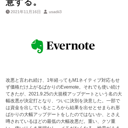
意する。
2021年11月16日
usadii3
改悪と言われ続け、1年経ってもM1ネイティブ対応もせ
ず価格だけ上がるばかりのEvernote。それでも使い続け
てきたが、2021.9.25の大規模アップデートという名の大
幅改悪が決定打となり、ついに決別を決意した。一部で
は資金を出しているところから結果を出せとせまられ形
ばかりの大幅アップデートをしたのではないか、とさえ
噂されているほどの最低の大幅改悪だ。重い、クソ重