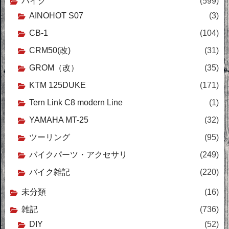
バイク
(599)
AINOHOT S07
(3)
CB-1
(104)
CRM50(改)
(31)
GROM（改）
(35)
KTM 125DUKE
(171)
Tern Link C8 modern Line
(1)
YAMAHA MT-25
(32)
ツーリング
(95)
バイクパーツ・アクセサリ
(249)
バイク雑記
(220)
未分類
(16)
雑記
(736)
DIY
(52)