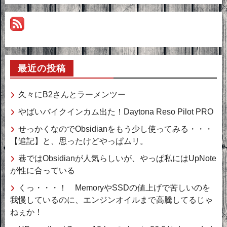
最近の投稿
久々にB2さんとラーメンツー
やばいバイクインカム出た！Daytona Reso Pilot PRO
せっかくなのでObsidianをもう少し使ってみる・・・
【追記】と、思ったけどやっぱムリ。
巷ではObsidianが人気らしいが、やっぱ私にはUpNote
が性に合っている
くっ・・・！ MemoryやSSDの値上げで苦しいのを
我慢しているのに、エンジンオイルまで高騰してるじゃ
ねぇか！