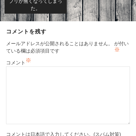
プリが無くなってしまっ
ビ
た。
ゲ
ー
コメントを残す
シ
ョ
メールアドレスが公開されることはありません。
が付い
※
ン
ている欄は必須項目です
※
コメント
コメントは日本語で入力してください。(スパム対策)