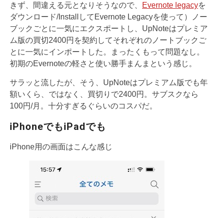
きず、間違える元となりそうなので、
Evernote legacy
を
ダウンロード/InstallしてEvernote Legacyを使って）ノー
ブックごとに一気にエクスポートし、UpNoteはプレミア
ム版の買切2400円を契約してそれぞれのノートブックご
とに一気にインポートした。まったくもって問題なし。
初期のEvernoteの軽さと使い勝手まんまという感じ。
サラッと流したが、そう、UpNoteはプレミアム版でも年
額いくら、ではなく、買切りで2400円。サブスクなら
100円/月。十分すぎるぐらいのコスパだ。
iPhoneでもiPadでも
iPhone用の画面はこんな感じ