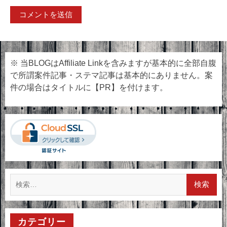
※ 当BLOGはAffiliate Linkを含みますが基本的に全部自腹
で所謂案件記事・ステマ記事は基本的にありません。案
件の場合はタイトルに【PR】を付けます。
検
索:
カテゴリー