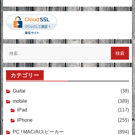
検
索:
カテゴリー
Guitar
(38)
mobile
(389)
iPad
(117)
iPhone
(255)
PC / MAC/AIスピーカー
(894)