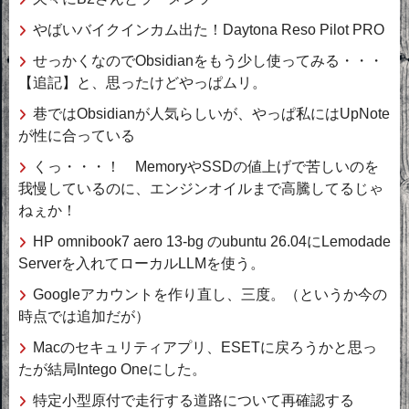
やばいバイクインカム出た！Daytona Reso Pilot PRO
せっかくなのでObsidianをもう少し使ってみる・・・
【追記】と、思ったけどやっぱムリ。
巷ではObsidianが人気らしいが、やっぱ私にはUpNote
が性に合っている
くっ・・・！ MemoryやSSDの値上げで苦しいのを
我慢しているのに、エンジンオイルまで高騰してるじゃ
ねぇか！
HP omnibook7 aero 13-bg のubuntu 26.04にLemodade
Serverを入れてローカルLLMを使う。
Googleアカウントを作り直し、三度。（というか今の
時点では追加だが）
Macのセキュリティアプリ、ESETに戻ろうかと思っ
たが結局Intego Oneにした。
特定小型原付で走行する道路について再確認する