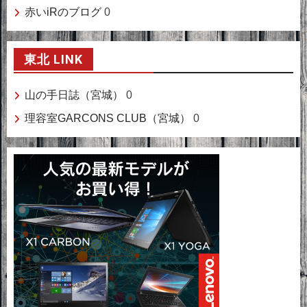
赤いiRのブログ
0
東北 LINK
山の手日誌（宮城）
0
理容室GARCONS CLUB（宮城）
0