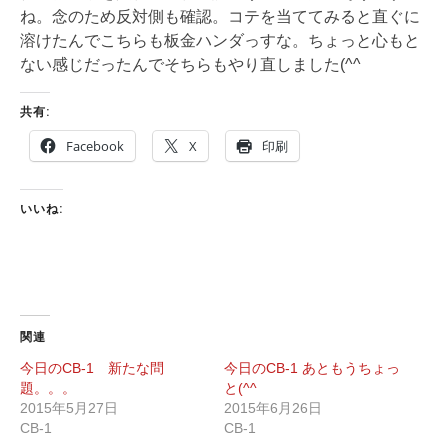
ね。念のため反対側も確認。コテを当ててみると直ぐに
溶けたんでこちらも板金ハンダっすな。ちょっと心もと
ない感じだったんでそちらもやり直しました(^^
共有:
Facebook
X
印刷
いいね:
関連
今日のCB-1 新たな問
今日のCB-1 あともうちょっ
題。。。
と(^^
2015年5月27日
2015年6月26日
CB-1
CB-1