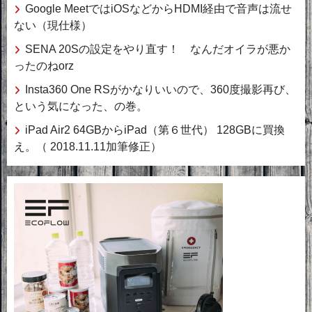
Google MeetではiOSなどからHDMI経由で音声は流せ
ない（現仕様）
SENA 20Sの設定をやり直す！ なんだオイラが悪か
ったのねorz
Insta360 One RSがかなりいいので、360度撮影再び、
という気になった、の巻。
iPad Air2 64GBからiPad（第６世代） 128GBに買換
え。（ 2018.11.11加筆修正）