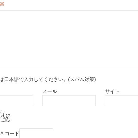
※
は日本語で入力してください。(スパム対策)
メール
サイト
HA コード