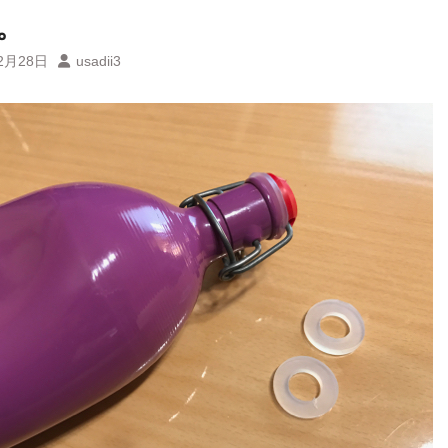
。
2月28日
usadii3