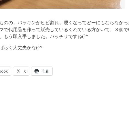
ものの、パッキンがヒビ割れ、硬くなってどーにもならなかっ
マで代用品を作って販売しているくれている方がいて、３個で6
、もう即入手しました。バッチリですね(^^
ばらく大丈夫かな(^^
book
X
印刷