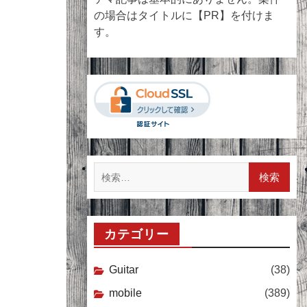
の場合はタイトルに【PR】を付けま
す。
検
索:
カテゴリー
Guitar
(38)
mobile
(389)