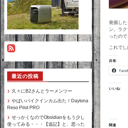
発掘した
ン。ラク
ったので
これでし
共有:
Face
最近の投稿
いいね:
久々にB2さんとラーメンツー
やばいバイクインカム出た！Daytona
Reso Pilot PRO
せっかくなのでObsidianをもう少し
使ってみる・・・【追記】と、思った
関連