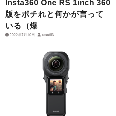
Insta360 One RS 1inch 360
版をポチれと何かが言って
いる（爆
2022年7月10日
usadii3