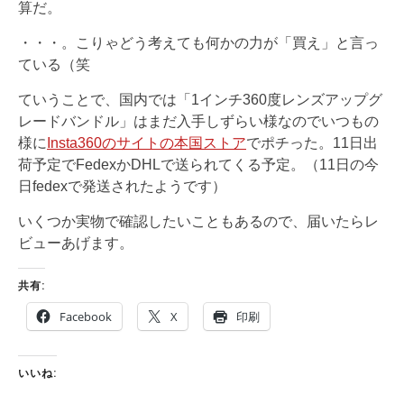
算だ。
・・・。こりゃどう考えても何かの力が「買え」と言っ
ている（笑
ていうことで、国内では「1インチ360度レンズアップグ
レードバンドル」はまだ入手しずらい様なのでいつもの
様に
Insta360のサイトの本国ストア
でポチった。11日出
荷予定でFedexかDHLで送られてくる予定。（11日の今
日fedexで発送されたようです）
いくつか実物で確認したいこともあるので、届いたらレ
ビューあげます。
共有:
Facebook
X
印刷
いいね: