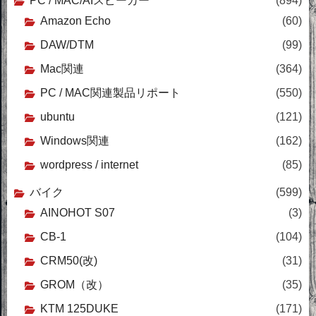
PC / MAC/AIスピーカー
(894)
Amazon Echo
(60)
DAW/DTM
(99)
Mac関連
(364)
PC / MAC関連製品リポート
(550)
ubuntu
(121)
Windows関連
(162)
wordpress / internet
(85)
バイク
(599)
AINOHOT S07
(3)
CB-1
(104)
CRM50(改)
(31)
GROM（改）
(35)
KTM 125DUKE
(171)