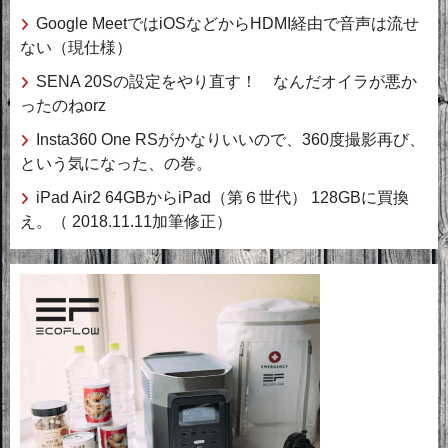
Google MeetではiOSなどからHDMI経由で音声は流せ
ない（現仕様）
SENA 20Sの設定をやり直す！ なんだオイラが悪か
ったのねorz
Insta360 One RSがかなりいいので、360度撮影再び、
という気になった、の巻。
iPad Air2 64GBからiPad（第６世代） 128GBに買換
え。（ 2018.11.11加筆修正）