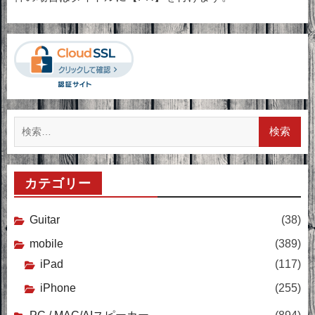
検
索:
カテゴリー
Guitar
(38)
mobile
(389)
iPad
(117)
iPhone
(255)