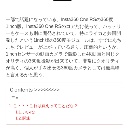
一部で話題になっている、Insta360 One RSの360度
1inch版。Insta360 One RSのコアだけ使って、バッテリ
ーもケースも別に開発されていて、特にライカと共同開
発したという1inch版の360度モジュールは、すでにあち
こちでレビューが上がっている通り、圧倒的というか、
1inchセンサーの動画カメラで撮影した4K動画と同じク
オリティの360度撮影が出来ていて、非常にクオリティ
が高く、個人が手を出せる360度カメラとしては最高峰
と言えるかと思う。
Ｃontents >>>>>>>>
こ・・・これは買えってことだな？
いいね:
関連