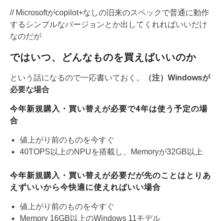
// Microsoftがcopilot+なしの旧来のスペックで普通に動作
するシンプルなバージョンとか出してくれればいいだけ
なのだが
ではいつ、どんなものを買えばいいのか
という話になるので一応書いておく。
（注）Windowsが
必要な場合
今年新規購入・買い替えが必要で4年は使う予定の場
合
値上がり前のものを今すぐ
40TOPS以上のNPUを搭載し、Memoryが32GB以上
今年新規購入・買い替えが必要だが先のことはとりあ
えずいいから今快適に使えればいい場合
値上がり前のものを今すぐ
Memory 16GB以上のWindows 11モデル