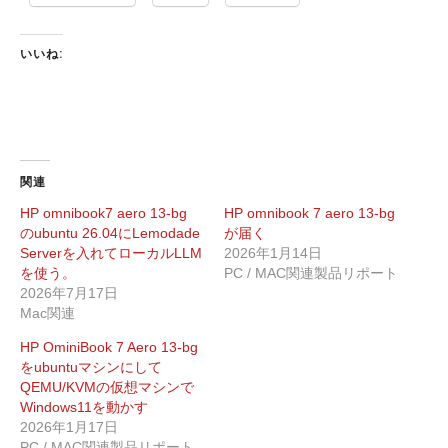
いいね:
関連
HP omnibook7 aero 13-bg
HP omnibook 7 aero 13-bg
のubuntu 26.04にLemodade
が届く
Serverを入れてローカルLLM
2026年1月14日
を使う。
PC / MAC関連製品リポート
2026年7月17日
Mac関連
HP OminiBook 7 Aero 13-bg
をubuntuマシンにして
QEMU/KVMの仮想マシンで
Windows11を動かす
2026年1月17日
PC / MAC関連製品リポート