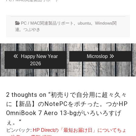
PC / MAC関連製品リポート
,
ubuntu
,
Windows関
連
,
つぶやき
投
Previous
Next
Happy New Year
Microslop
post:
post:
稿
2026
ナ
ビ
ゲ
2 thoughts on “初売りで自分用に超々久々
ー
に【新品】のNotePCをポチった。つかHP
シ
OmniBook 7 Aero 13-bgがいろいろすげ
ョ
ぇ。”
ン
ピンバック:
HP Directの「最短お届け日」についてちょ