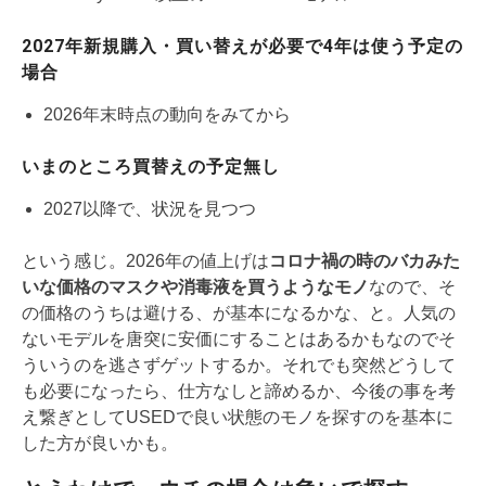
2027年新規購入・買い替えが必要で4年は使う予定の
場合
2026年末時点の動向をみてから
いまのところ買替えの予定無し
2027以降で、状況を見つつ
という感じ。2026年の値上げは
コロナ禍の時のバカみた
いな価格のマスクや消毒液を買うようなモノ
なので、そ
の価格のうちは避ける、が基本になるかな、と。人気の
ないモデルを唐突に安価にすることはあるかもなのでそ
ういうのを逃さずゲットするか。それでも突然どうして
も必要になったら、仕方なしと諦めるか、今後の事を考
え繋ぎとしてUSEDで良い状態のモノを探すのを基本に
した方が良いかも。