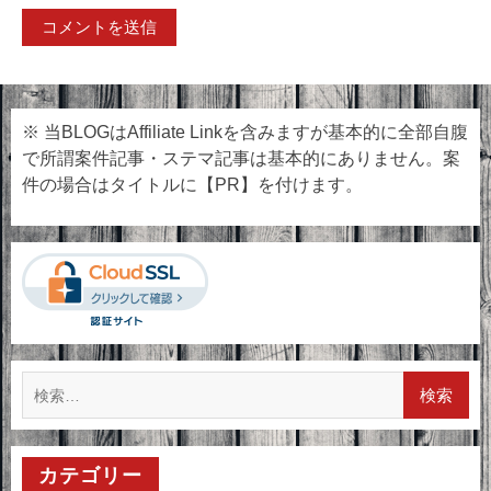
※ 当BLOGはAffiliate Linkを含みますが基本的に全部自腹
で所謂案件記事・ステマ記事は基本的にありません。案
件の場合はタイトルに【PR】を付けます。
検
索:
カテゴリー