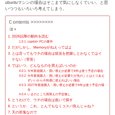
ubuntuマシンの場合はそこまで気にしなくていい、と思
いつつもいろいろ考えてしまう。
Ｃontents >>>>>>>>
2026以降の動向を読む
copilot+ PCの要件
だがしかし、Memoryがねえってばよ
とは言ってもウチの場合は状況を把握しとかなくてはイ
ケない（苦笑）
ではいつ、どんなものを買えばいいのか
今年新規購入・買い替えが必要で4年は使う予定の場合
今年新規購入・買い替えが必要だが先のことはとりあえ
ずいいから今快適に使えればいい場合
2027年新規購入・買い替えが必要で4年は使う予定の場
合
いまのところ買替えの予定無し
とうわけで、ウチの場合は急いで探す
というか、これ、とんでもなくコスパ良んじゃね？
天の邪鬼なので