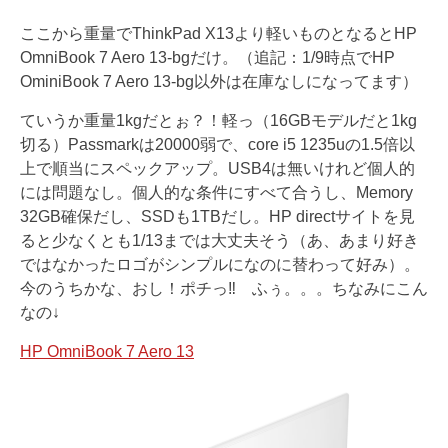
ここから重量でThinkPad X13より軽いものとなるとHP
OmniBook 7 Aero 13-bgだけ。（追記：1/9時点でHP
OminiBook 7 Aero 13-bg以外は在庫なしになってます）
ていうか重量1kgだとぉ？！軽っ（16GBモデルだと1kg
切る）Passmarkは20000弱で、core i5 1235uの1.5倍以
上で順当にスペックアップ。USB4は無いけれど個人的
には問題なし。個人的な条件にすべて合うし、Memory
32GB確保だし、SSDも1TBだし。HP directサイトを見
ると少なくとも1/13までは大丈夫そう（あ、あまり好き
ではなかったロゴがシンプルになのに替わって好み）。
今のうちかな、おし！ポチっ‼ ふぅ。。。ちなみにこん
なの↓
HP OmniBook 7 Aero 13