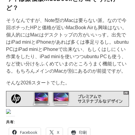
ど？
そうなんですが、Note型のMacは要らない派。なので今
回ポチったHPと価格が近いMacBook Airも興味はない。
個人的にはMacはデスクトップの方がいいっす。出先で
はiPad miniとiPhoneがあれば多くは事足りるし。ubuntu
PCはiPad miniとiPhoneで出来ない、もしくはしにくい
作業をしたり、iPad miniを使いつつubuntu PCも使う、
など使い分けをふくめていまのところうまく機能してい
る。もちろんメインのMacが別にあるのが前提ですが。
そんな2026スタートでした。
共有:
Facebook
X
印刷