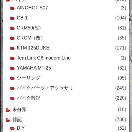
AINOHOT S07
(3)
CB-1
(104)
CRM50(改)
(31)
GROM（改）
(35)
KTM 125DUKE
(171)
Tern Link C8 modern Line
(1)
YAMAHA MT-25
(32)
ツーリング
(95)
バイクパーツ・アクセサリ
(249)
バイク雑記
(220)
未分類
(16)
雑記
(736)
DIY
(52)