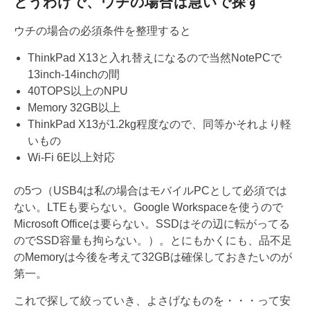
とうわけで、ウチの場合は急いで探す
ウチの場合の必須条件を整理すると
ThinkPad X13と入れ替えになるので当然NotePCで
13inch-14inchの間
40TOPS以上のNPU
Memory 32GB以上
ThinkPad X13が1.2kg程度なので、同等かそれより軽
いもの
Wi-Fi 6E以上対応
の5つ（USB4は私の場合はモバイルPCとして必須では
ない。LTEも要らない。Google Workspaceを使うので
Microsoft Officeは要らない。SSDはその辺に転がってる
のでSSD容量も拘らない。）。とにもかくにも、品不足
のMemoryは今後を考えて32GBは確保しておきたいのが
第一。
これで探して絞っていき、よさげなものを・・・って安