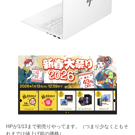
HPが1/13まで初売りやってます。（つまり少なくともそ
れまでは値上げ前の価格）