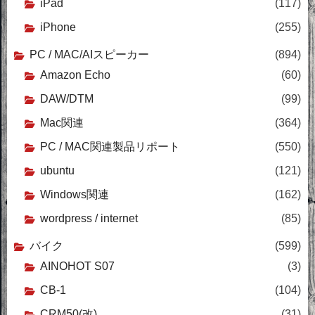
iPad
(117)
iPhone
(255)
PC / MAC/AIスピーカー
(894)
Amazon Echo
(60)
DAW/DTM
(99)
Mac関連
(364)
PC / MAC関連製品リポート
(550)
ubuntu
(121)
Windows関連
(162)
wordpress / internet
(85)
バイク
(599)
AINOHOT S07
(3)
CB-1
(104)
CRM50(改)
(31)