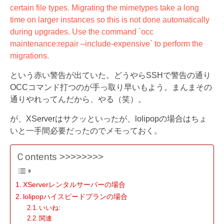
certain file types. Migrating the mimetypes take a long
time on larger instances so this is not done automatically
during upgrades. Use the command `occ
maintenance:repair –include-expensive` to perform the
migrations.
という赤い警告が出ていた。どうやらSSHで警告の通り
OCCコマンド打つのが手っ取り早いもよう。まんまその
通りやれってんだから、やる（笑）。
が、XServerはサクッといったが、lolipopの場合はちょ
いと一手間必要だったのでメモっておく。
Ｃontents >>>>>>>>
XServerレンタルサーバーの場合
lolipopハイスピードプランの場合
いいね:
関連