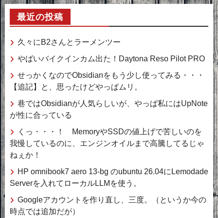
最近の投稿
久々にB2さんとラーメンツー
やばいバイクインカム出た！Daytona Reso Pilot PRO
せっかくなのでObsidianをもう少し使ってみる・・・
【追記】と、思ったけどやっぱムリ。
巷ではObsidianが人気らしいが、やっぱ私にはUpNote
が性に合っている
くっ・・・！ MemoryやSSDの値上げで苦しいのを
我慢しているのに、エンジンオイルまで高騰してるじゃ
ねぇか！
HP omnibook7 aero 13-bg のubuntu 26.04にLemodade
Serverを入れてローカルLLMを使う。
Googleアカウントを作り直し、三度。（というか今の
時点では追加だが）