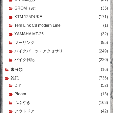
GROM（改）
(35)
KTM 125DUKE
(171)
Tern Link C8 modern Line
(1)
YAMAHA MT-25
(32)
ツーリング
(95)
バイクパーツ・アクセサリ
(249)
バイク雑記
(220)
未分類
(16)
雑記
(736)
DIY
(52)
Ploom
(13)
つぶやき
(163)
アウトドア
(42)