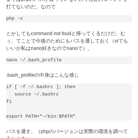
打てないのだ。なので
php -v
とかしてもcommand not foudと帰ってくるだけだ。む
ぅ。てことで今後のためにもパスを通しておく（viでも
いいが私はnano好きなのでnanoで）。
nano ~/.bash_profile
.bash_profileの中身はこんな感じ
if [ -f ~/.bashrc ]; then

   source ~/.bashrc

fi

export PATH="~/bin:$PATH"
パスを通す。（phpのバージョンは実際の環境を調べて