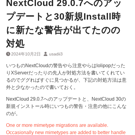
NextCloud 29.0.7へのアッ
プデートと30新規Install時
に新たな警告が出てたのの
対処
2024年10月2日
usadii3
いつものNextCloudの警告やら注意やらはlolipopだった
りXServerだったりの先人が対処方法を書いてくれてい
るのでググればすぐに見つかるが、下記の対処方法は意
外と少なかったので書いておく。
NextCloud 29.0.7へのアップデートと、NextCloud 30の
新規インストール時にいつもの警告・注意の他にこんな
のが。
One or more mimetype migrations are available.
Occasionally new mimetypes are added to better handle