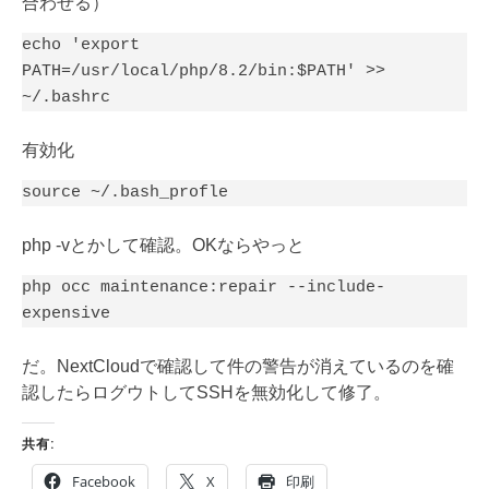
合わせる）
echo 'export 
PATH=/usr/local/php/8.2/bin:$PATH' >> 
~/.bashrc
有効化
source ~/.bash_profle
php -vとかして確認。OKならやっと
php occ maintenance:repair --include-
expensive
だ。NextCloudで確認して件の警告が消えているのを確
認したらログウトしてSSHを無効化して修了。
共有:
Facebook
X
印刷