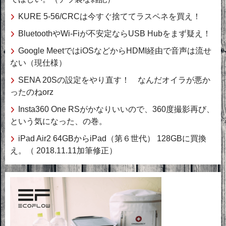
KURE 5-56/CRCは今すぐ捨ててラスペネを買え！
BluetoothやWi-Fiが不安定ならUSB Hubをまず疑え！
Google MeetではiOSなどからHDMI経由で音声は流せ
ない（現仕様）
SENA 20Sの設定をやり直す！ なんだオイラが悪か
ったのねorz
Insta360 One RSがかなりいいので、360度撮影再び、
という気になった、の巻。
iPad Air2 64GBからiPad（第６世代） 128GBに買換
え。（ 2018.11.11加筆修正）