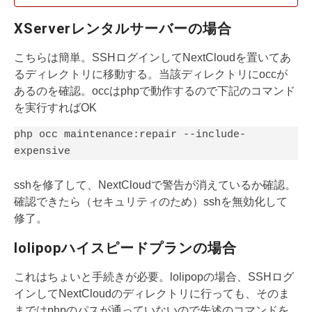
XServerレンタルサーバーの場合
こちらは簡単。SSHログインしてNextCloudを置いてあ
るディレクトリに移動する。当該ディレクトリにoccが
あるのを確認。occはphpで動作するので下記のコマンド
を実行すればOK
php occ maintenance:repair --include-
expensive
sshを修了して、NextCloudで警告が消えているか確認。
確認できたら（セキュリティのため）sshを無効化して
修了。
lolipopハイスピードプランの場合
これはちょいと手続きが必要。lolipopの場合、SSHログ
インしてNextCloudのディレクトリに行っても、そのま
まではphpのパスが通っていないので先述のコマンドを