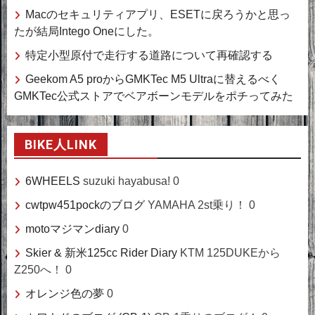
Macのセキュリティアプリ、ESETに戻ろうかと思っ
たが結局Intego Oneにした。
特定小型原付で走行する道路について再確認する
Geekom A5 proからGMKTec M5 Ultraに替えるべく
GMKTec公式ストアでベアボーンモデルをポチってみた
BIKE人LINK
6WHEELS
suzuki hayabusa! 0
cwtpw451pockのブログ
YAMAHA 2st乗り！ 0
motoマジマンdiary
0
Skier & 新米125cc Rider Diary
KTM 125DUKEから
Z250へ！ 0
オレンジ色の夢
0