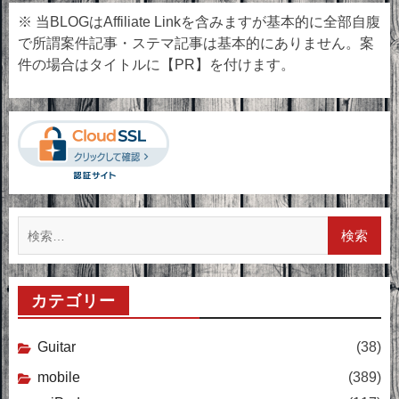
※ 当BLOGはAffiliate Linkを含みますが基本的に全部自腹
で所謂案件記事・ステマ記事は基本的にありません。案
件の場合はタイトルに【PR】を付けます。
検
索:
カテゴリー
Guitar
(38)
mobile
(389)