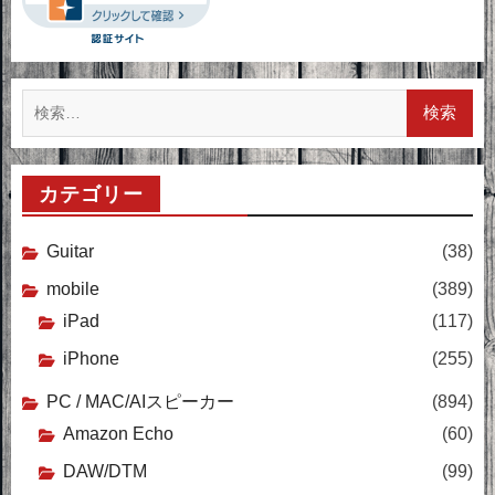
検
索:
カテゴリー
Guitar
(38)
mobile
(389)
iPad
(117)
iPhone
(255)
PC / MAC/AIスピーカー
(894)
Amazon Echo
(60)
DAW/DTM
(99)