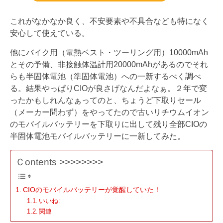
これがなかなか良く、不安要素や不具合なども特になく
安心して使えている。
他にバイク用（電熱ベスト・ツーリング用）10000mAh
とその予備、非接触体温計用20000mAhがあるのでそれ
らも半固体電池（準固体電池）への一新するべく調べ
る。結果やっぱりCIOが良さげなんだよなぁ。２年で変
ったかもしれんなぁってのと、ちょうど下取りセール
（メーカー問わず）をやってたので古いリチウムイオン
のモバイルバッテリーを下取りに出して残り全部CIOの
半固体電池モバイルバッテリーに一新してみた。
Ｃontents >>>>>>>>
CIOのモバイルバッテリーが覚醒していた！
いいね:
関連