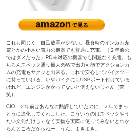
これも同じく、自己放電が少ない。昼食時のインカム充
電とかの小さい電力の機器でも普通に充電。（２年前の
ではダメだった）PD未対応の機器でも問題なく充電。も
ちろんスペック通り最大35Wで出力可能でアクションカ
ムの充電もサクッと出来る。これで安心してバイクツー
に持っていける。いやバイクにもUSBポート付けている
けれど、エンジンかかってないと使えないじゃん（苦
笑）
CIO、２年前はあんなに酷評していたのに、２年でまっ
とうに進化してくれました。こういうのはスペックやう
たい文句だけじゃなく実物を実際に使ってみないとわか
らんところだからねー。うん。よきよき。