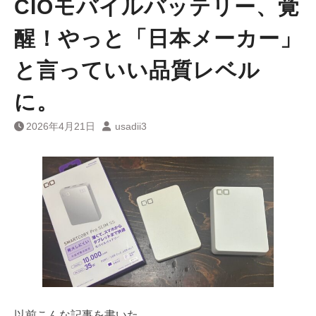
CIOモバイルバッテリー、覚
醒！やっと「日本メーカー」
と言っていい品質レベル
に。
2026年4月21日
usadii3
以前こんな記事を書いた。