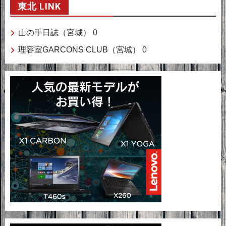
東北 LINK
山の手日誌（宮城）
0
理容室GARCONS CLUB（宮城）
0