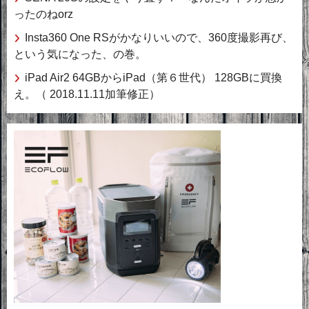
ったのねorz
Insta360 One RSがかなりいいので、360度撮影再び、
という気になった、の巻。
iPad Air2 64GBからiPad（第６世代） 128GBに買換
え。（ 2018.11.11加筆修正）