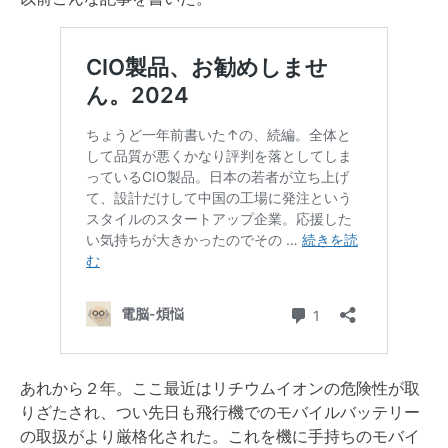
あれから２年。ここ最近はリチウムイオンの危険性が取
りざたされ、つい先日も飛行機でのモバイルバッテリー
の取扱がより厳格化された。これを機に手持ちのモバイ