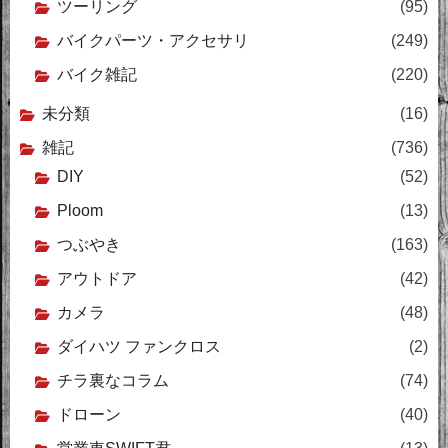
ツーリング
(95)
バイクパーツ・アクセサリ
(249)
バイク雑記
(220)
未分類
(16)
雑記
(736)
DIY
(52)
Ploom
(13)
つぶやき
(163)
アウトドア
(42)
カメラ
(48)
ダイハツ ファンクロス
(2)
チラ裏なコラム
(74)
ドローン
(40)