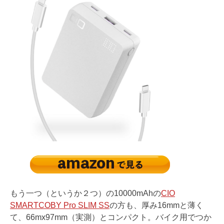
もう一つ（というか２つ）の10000mAhの
CIO
SMARTCOBY Pro SLIM SS
の方も、厚み16mmと薄く
て、66mx97mm（実測）とコンパクト。バイク用でつか