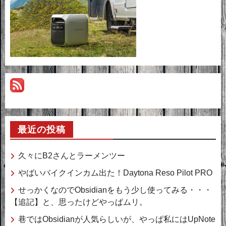
最近の投稿
久々にB2さんとラーメンツー
やばいバイクインカム出た！Daytona Reso Pilot PRO
せっかくなのでObsidianをもう少し使ってみる・・・
【追記】と、思ったけどやっぱムリ。
巷ではObsidianが人気らしいが、やっぱ私にはUpNote