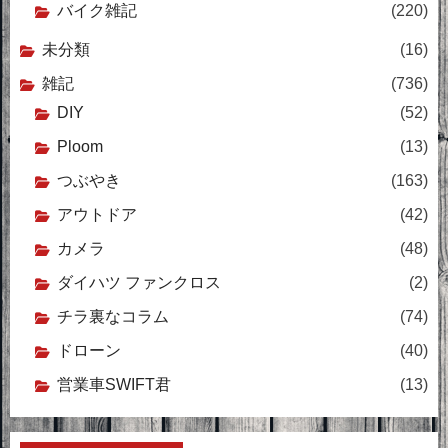
バイク雑記
(220)
未分類
(16)
雑記
(736)
DIY
(52)
Ploom
(13)
つぶやき
(163)
アウトドア
(42)
カメラ
(48)
ダイハツ ファンクロス
(2)
チラ裏なコラム
(74)
ドローン
(40)
営業車SWIFT君
(13)