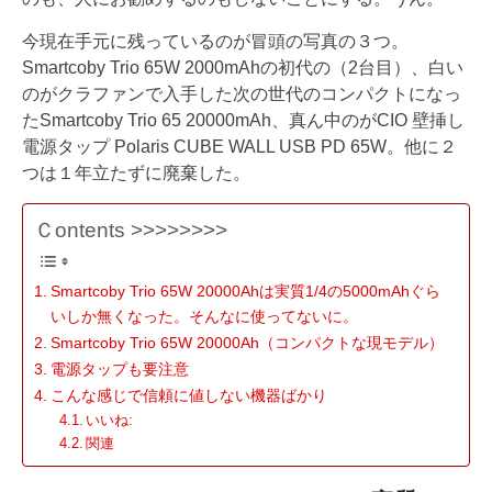
今現在手元に残っているのが冒頭の写真の３つ。
Smartcoby Trio 65W 2000mAhの初代の（2台目）、白い
のがクラファンで入手した次の世代のコンパクトになっ
たSmartcoby Trio 65 20000mAh、真ん中のがCIO 壁挿し
電源タップ Polaris CUBE WALL USB PD 65W。他に２
つは１年立たずに廃棄した。
Ｃontents >>>>>>>>
Smartcoby Trio 65W 20000Ahは実質1/4の5000mAhぐら
いしか無くなった。そんなに使ってないに。
Smartcoby Trio 65W 20000Ah（コンパクトな現モデル）
電源タップも要注意
こんな感じで信頼に値しない機器ばかり
いいね:
関連