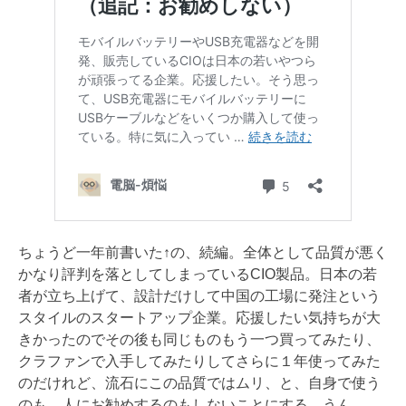
ちょうど一年前書いた↑の、続編。全体として品質が悪く
かなり評判を落としてしまっているCIO製品。日本の若
者が立ち上げて、設計だけして中国の工場に発注という
スタイルのスタートアップ企業。応援したい気持ちが大
きかったのでその後も同じものもう一つ買ってみたり、
クラファンで入手してみたりしてさらに１年使ってみた
のだけれど、流石にこの品質ではムリ、と、自身で使う
のも、人にお勧めするのもしないことにする。うん。