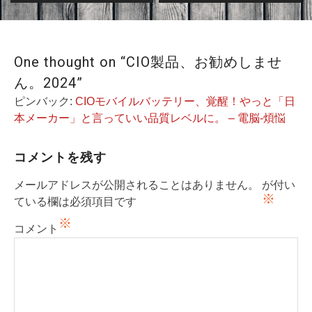
ゲ
ー
シ
One thought on “CIO製品、お勧めしませ
ョ
ん。2024”
ン
ピンバック:
CIOモバイルバッテリー、覚醒！やっと「日
本メーカー」と言っていい品質レベルに。 – 電脳-煩悩
コメントを残す
メールアドレスが公開されることはありません。
が付い
※
ている欄は必須項目です
※
コメント