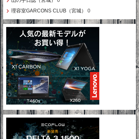
山の手日誌（宮城）
0
理容室GARCONS CLUB（宮城）
0