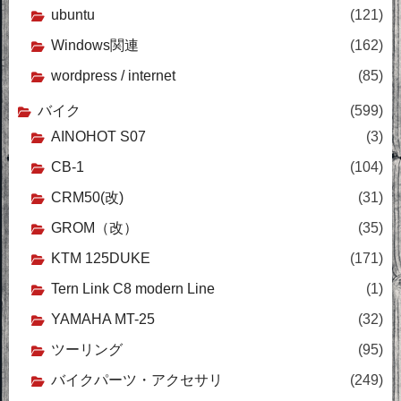
ubuntu
(121)
Windows関連
(162)
wordpress / internet
(85)
バイク
(599)
AINOHOT S07
(3)
CB-1
(104)
CRM50(改)
(31)
GROM（改）
(35)
KTM 125DUKE
(171)
Tern Link C8 modern Line
(1)
YAMAHA MT-25
(32)
ツーリング
(95)
バイクパーツ・アクセサリ
(249)