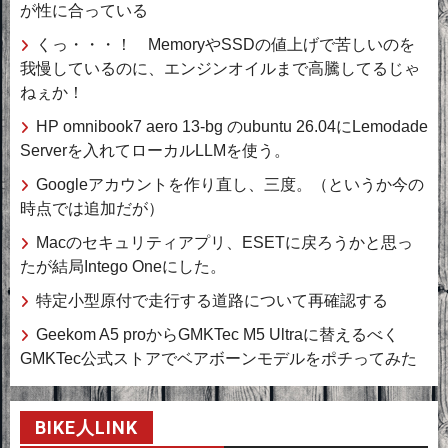
が性に合っている
くっ・・・！ MemoryやSSDの値上げで苦しいのを
我慢しているのに、エンジンオイルまで高騰してるじゃ
ねぇか！
HP omnibook7 aero 13-bg のubuntu 26.04にLemodade
Serverを入れてローカルLLMを使う。
Googleアカウントを作り直し、三度。（というか今の
時点では追加だが）
Macのセキュリティアプリ、ESETに戻ろうかと思っ
たが結局Intego Oneにした。
特定小型原付で走行する道路について再確認する
Geekom A5 proからGMKTec M5 Ultraに替えるべく
GMKTec公式ストアでベアボーンモデルをポチってみた
BIKE人LINK