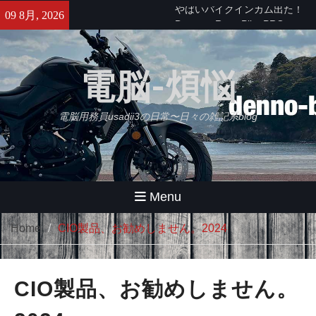
Skip
せっかくなのでObsidianをもう
09 8月, 2026
to
少し使ってみる・・・【追記】
content
と、思ったけどやっぱムリ。
久々にB2さんとラーメンツー
電脳-煩悩
やばいバイクインカム出た！
Daytona Reso Pilot PRO
電脳用務員usadii3の日常〜日々の雑記系blog
Menu
Home
CIO製品、お勧めしません。2024
CIO製品、お勧めしません。