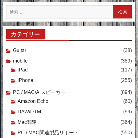
検
索:
カテゴリー
Guitar
(38)
mobile
(389)
iPad
(117)
iPhone
(255)
PC / MAC/AIスピーカー
(894)
Amazon Echo
(60)
DAW/DTM
(99)
Mac関連
(364)
PC / MAC関連製品リポート
(550)