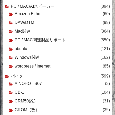
PC / MAC/AIスピーカー
(894)
Amazon Echo
(60)
DAW/DTM
(99)
Mac関連
(364)
PC / MAC関連製品リポート
(550)
ubuntu
(121)
Windows関連
(162)
wordpress / internet
(85)
バイク
(599)
AINOHOT S07
(3)
CB-1
(104)
CRM50(改)
(31)
GROM（改）
(35)