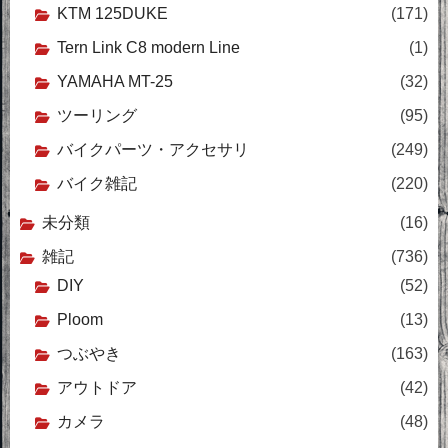
KTM 125DUKE
(171)
Tern Link C8 modern Line
(1)
YAMAHA MT-25
(32)
ツーリング
(95)
バイクパーツ・アクセサリ
(249)
バイク雑記
(220)
未分類
(16)
雑記
(736)
DIY
(52)
Ploom
(13)
つぶやき
(163)
アウトドア
(42)
カメラ
(48)