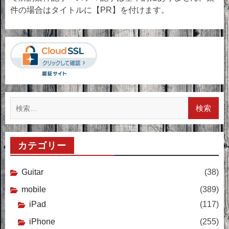
件の場合はタイトルに【PR】を付けます。
検
索:
カテゴリー
Guitar
(38)
mobile
(389)
iPad
(117)
iPhone
(255)