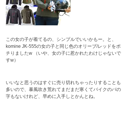
この女の子が着てるの、シンプルでいいかもー。と、
komine JK-555の女の子と同じ色のオリーブ/レッドをポ
チりましたw （いや、女の子に惹かれたわけじゃないで
すw）
いいなと思うのはすぐに売り切れちゃったりすることも
多いので、暴風吹き荒れてまだまだ寒くてバイクのバの
字もないけれど、早めに入手しとかんとね。