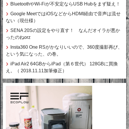
BluetoothやWi-Fiが不安定ならUSB Hubをまず疑え！
Google MeetではiOSなどからHDMI経由で音声は流せ
ない（現仕様）
SENA 20Sの設定をやり直す！ なんだオイラが悪か
ったのねorz
Insta360 One RSがかなりいいので、360度撮影再び、
という気になった、の巻。
iPad Air2 64GBからiPad（第６世代） 128GBに買換
え。（ 2018.11.11加筆修正）