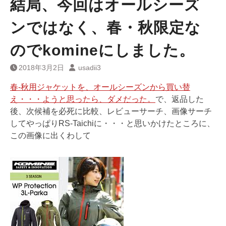
結局、今回はオールシーズ
ンではなく、春・秋限定な
のでkomineにしました。
2018年3月2日
usadii3
春-秋用ジャケットを、オールシーズンから買い替
え・・・ようと思ったら、ダメだった。
で、返品した
後、次候補を必死に比較、レビューサーチ、画像サーチ
してやっぱりRS-Taichiに・・・と思いかけたところに、
この画像に出くわして