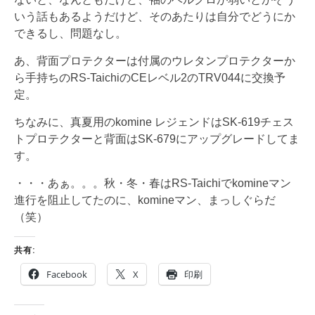
いう話もあるようだけど、そのあたりは自分でどうにか
できるし、問題なし。
あ、背面プロテクターは付属のウレタンプロテクターか
ら手持ちのRS-TaichiのCEレベル2のTRV044に交換予
定。
ちなみに、真夏用のkomine レジェンドはSK-619チェス
トプロテクターと背面はSK-679にアップグレードしてま
す。
・・・あぁ。。。秋・冬・春はRS-Taichiでkomineマン
進行を阻止してたのに、komineマン、まっしぐらだ
（笑）
共有:
Facebook
X
印刷