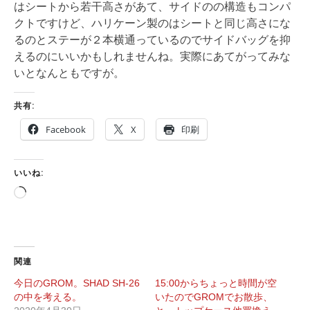
はシートから若干高さがあて、サイドのの構造もコンパ
クトですけど、ハリケーン製のはシートと同じ高さにな
るのとステーが２本横通っているのでサイドバッグを抑
えるのにいいかもしれませんね。実際にあてがってみな
いとなんともですが。
共有:
Facebook
X
印刷
いいね:
読
み
込
み
中…
関連
今日のGROM。SHAD SH-26
15:00からちょっと時間が空
の中を考える。
いたのでGROMでお散歩、