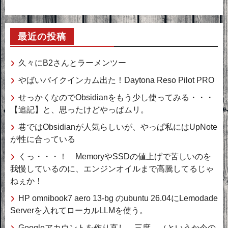
最近の投稿
久々にB2さんとラーメンツー
やばいバイクインカム出た！Daytona Reso Pilot PRO
せっかくなのでObsidianをもう少し使ってみる・・・
【追記】と、思ったけどやっぱムリ。
巷ではObsidianが人気らしいが、やっぱ私にはUpNote
が性に合っている
くっ・・・！ MemoryやSSDの値上げで苦しいのを
我慢しているのに、エンジンオイルまで高騰してるじゃ
ねぇか！
HP omnibook7 aero 13-bg のubuntu 26.04にLemodade
Serverを入れてローカルLLMを使う。
Googleアカウントを作り直し、三度。（というか今の