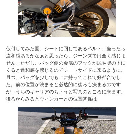
仮付してみた図。シートに回してあるベルト、座ったら
違和感あるかなぁと思ったら、ジーンズでは全く感じま
せん。ただし、バッグ側の金属のフックが尻や腿の下に
くると違和感を感じるのでシートサイドに来るように。
且つ、バッグを少しでも上に持ってこれて好都合でし
た。前の位置が決まると必然的に後ろも決まるのです
が、うちのキャリアのちょうど写真のところに来ます。
後ろからみるとウィンカーとの位置関係は