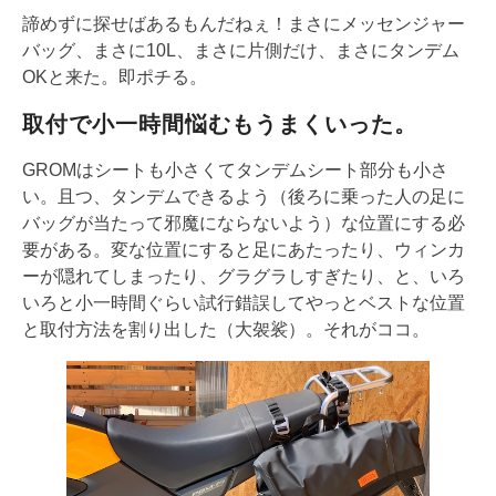
諦めずに探せばあるもんだねぇ！まさにメッセンジャー
バッグ、まさに10L、まさに片側だけ、まさにタンデム
OKと来た。即ポチる。
取付で小一時間悩むもうまくいった。
GROMはシートも小さくてタンデムシート部分も小さ
い。且つ、タンデムできるよう（後ろに乗った人の足に
バッグが当たって邪魔にならないよう）な位置にする必
要がある。変な位置にすると足にあたったり、ウィンカ
ーが隠れてしまったり、グラグラしすぎたり、と、いろ
いろと小一時間ぐらい試行錯誤してやっとベストな位置
と取付方法を割り出した（大袈裟）。それがココ。