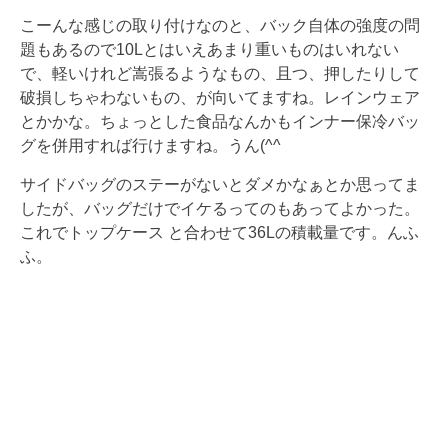
こーんな感じの取り付けなのと、バック自体の強度の問
題もあるので10Lとはいえあまり重いものはいれない
で、軽いけれど嵩張るようなもの、且つ、押したりして
破損しちゃわないもの、が向いてますね。レインウェア
とかかな。ちょっとした食品なんかもインナー保冷バッ
グを併用すれば行けますね。うん(^^
サイドバッグのステーがないとダメかなぁとか思ってま
したが、バッグだけでイケるってのもあってよかった。
これでトップケース と合わせて36Lの積載量です。んふ
ふ。