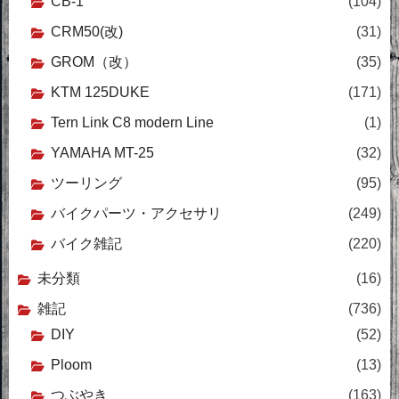
CB-1
(104)
CRM50(改)
(31)
GROM（改）
(35)
KTM 125DUKE
(171)
Tern Link C8 modern Line
(1)
YAMAHA MT-25
(32)
ツーリング
(95)
バイクパーツ・アクセサリ
(249)
バイク雑記
(220)
未分類
(16)
雑記
(736)
DIY
(52)
Ploom
(13)
つぶやき
(163)