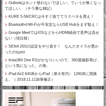
Outlookはホント使わないでほしい。ていうか無くなっ
てほしい。（チラ裏な雑記）
KURE 5-56/CRCは今すぐ捨ててラスペネを買え！
BluetoothやWi-Fiが不安定ならUSB Hubをまず疑え！
Google MeetではiOSなどからHDMI経由で音声は流せ
ない（現仕様）
SENA 20Sの設定をやり直す！ なんだオイラが悪か
ったのねorz
Insta360 One RSがかなりいいので、360度撮影再び、
という気になった、の巻。
iPad Air2 64GBからiPad（第６世代） 128GBに買換
え。（ 2018.11.11加筆修正）