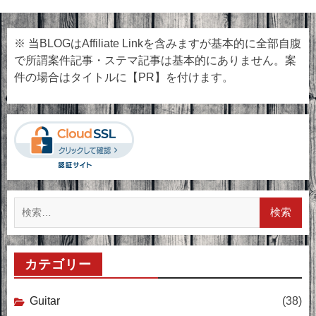
※ 当BLOGはAffiliate Linkを含みますが基本的に全部自腹
で所謂案件記事・ステマ記事は基本的にありません。案
件の場合はタイトルに【PR】を付けます。
検
索:
カテゴリー
Guitar
(38)