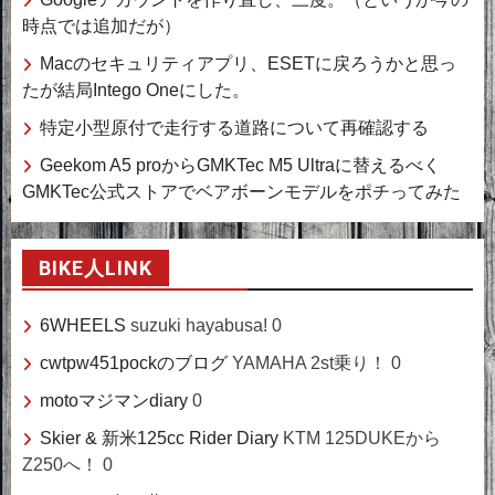
時点では追加だが）
Macのセキュリティアプリ、ESETに戻ろうかと思っ
たが結局Intego Oneにした。
特定小型原付で走行する道路について再確認する
Geekom A5 proからGMKTec M5 Ultraに替えるべく
GMKTec公式ストアでベアボーンモデルをポチってみた
BIKE人LINK
6WHEELS
suzuki hayabusa! 0
cwtpw451pockのブログ
YAMAHA 2st乗り！ 0
motoマジマンdiary
0
Skier & 新米125cc Rider Diary
KTM 125DUKEから
Z250へ！ 0