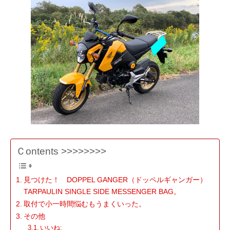
Ｃontents >>>>>>>>
見つけた！ DOPPEL GANGER（ドッペルギャンガー）
TARPAULIN SINGLE SIDE MESSENGER BAG。
取付で小一時間悩むもうまくいった。
その他
いいね: