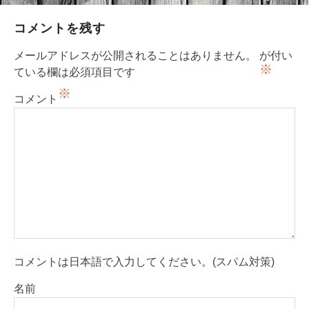
ゲ
ー
コメントを残す
シ
メールアドレスが公開されることはありません。
が付い
ョ
※
ている欄は必須項目です
ン
※
コメント
コメントは日本語で入力してください。(スパム対策)
名前