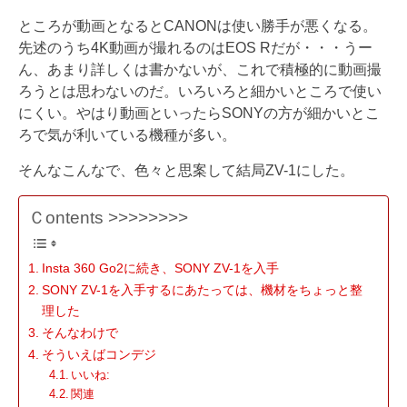
ところが動画となるとCANONは使い勝手が悪くなる。
先述のうち4K動画が撮れるのはEOS Rだが・・・うー
ん、あまり詳しくは書かないが、これで積極的に動画撮
ろうとは思わないのだ。いろいろと細かいところで使い
にくい。やはり動画といったらSONYの方が細かいとこ
ろで気が利いている機種が多い。
そんなこんなで、色々と思案して結局ZV-1にした。
Ｃontents >>>>>>>>
Insta 360 Go2に続き、SONY ZV-1を入手
SONY ZV-1を入手するにあたっては、機材をちょっと整
理した
そんなわけで
そういえばコンデジ
いいね:
関連