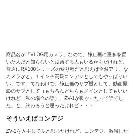
商品名が「VLOG用カメラ」なので、静止画に重きを置
いた人だと知らないと躊躇する人もいるかもだけれど、
普通にRX100シリーズの変り種だと思えば全然アリ、な
カメラかと。１インチ高級コンデジとしてもやっぱりい
い、です。てなわけで、静止画のサブ機として、動画撮
影のサブとして（もちろんどちらもメインとしてもいい
けれど、私の場合の話）、ZV-1が良かったって話でし
た。と、終わろうと思ったけれど・・・
そういえばコンデジ
ZV-1を入手してふと思ったけれど、コンデジ、激減した