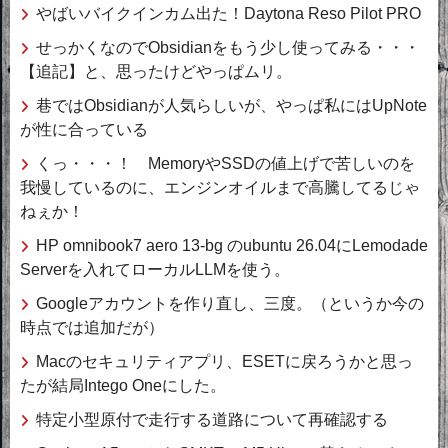
やばいバイクインカム出た！Daytona Reso Pilot PRO
せっかくなのでObsidianをもう少し使ってみる・・・
【追記】と、思ったけどやっぱムリ。
巷ではObsidianが人気らしいが、やっぱ私にはUpNote
が性に合っている
くっ・・・！ MemoryやSSDの値上げで苦しいのを
我慢しているのに、エンジンオイルまで高騰してるじゃ
ねぇか！
HP omnibook7 aero 13-bg のubuntu 26.04にLemodade
Serverを入れてローカルLLMを使う。
Googleアカウントを作り直し、三度。（というか今の
時点では追加だが）
Macのセキュリティアプリ、ESETに戻ろうかと思っ
たが結局Intego Oneにした。
特定小型原付で走行する道路について再確認する