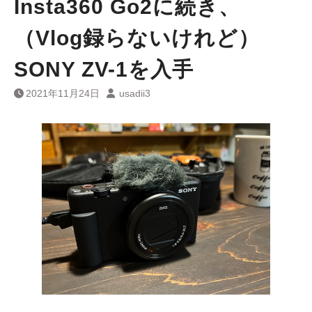
Insta360 Go2に続き、
（Vlog録らないけれど）
SONY ZV-1を入手
2021年11月24日
usadii3