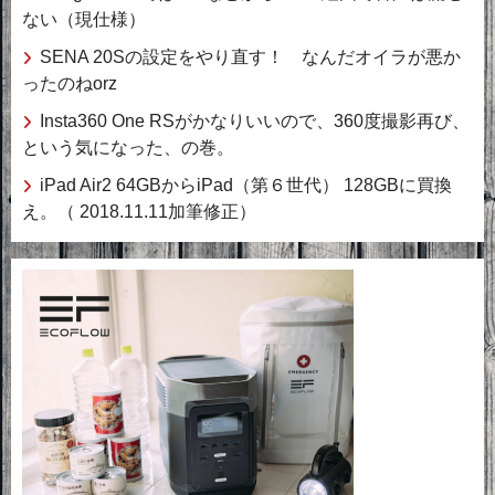
ない（現仕様）
SENA 20Sの設定をやり直す！ なんだオイラが悪か
ったのねorz
Insta360 One RSがかなりいいので、360度撮影再び、
という気になった、の巻。
iPad Air2 64GBからiPad（第６世代） 128GBに買換
え。（ 2018.11.11加筆修正）