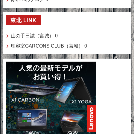
東北 LINK
山の手日誌（宮城）
0
理容室GARCONS CLUB（宮城）
0