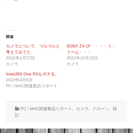
関連
カメラについて、つらつらと
SONY ZV-1F ・・・う・
考えてみてた
う〜ん・・・
2022年1月27日
2022年10月15日
カメラ
カメラ
Insta360 One RSもポチる。
2022年4月5日
PC / MAC関連製品リポート
PC / MAC関連製品リポート
,
カメラ
,
ドローン
,
雑
記