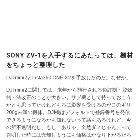
SONY ZV-1を入手するにあたっては、機材
をちょっと整理した
DJI mini2とInsta360 ONE X2を手放したのだ。なぜか。
DJI mini2に関しては、来年から施行される免許制・登録
制・法改正のことが大きい。サブ機として持っておこう
かとも思ってたけれどもろに影響を受けるのがこのギリ
200g未満の機体。DJI機はデフォルトで登録番号を発信
できるようになるかも知れないって話もあるけれど、今
の所不透明だし、もし「ありゃ、全然ダメじゃん」って
判明した時には売却しようにも価格はかなり下がるだろ