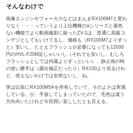
そんなわけで
画像エンジンやフォーカスなどはまんまRX100M7と変わ
りなく・・・っていうより上位機種のαシリーズと遜色
ない機能でより動画撮影に振ったZV-1は、普通に高級コ
ンデジとしてもいけてるし、価格も（RX100M7よりずっ
と）安いし、たとえフラッシュが必要になっても12000
円のHVL-F20M足しゃいいし（それでも安いし、むしろ
フラッシュとしては内蔵よりずっといい）、静止画の時
の使い勝手は（露出補正だったり）RX100より劣るけれ
ど、使えないわけでは全然ないし、ね。
実は以前にRX100M5Aを所有していて、そのよさは実感
している。が、手放してしまっていたので、毛色は違う
方向向いたけれど今回買い直ししたとも言える。