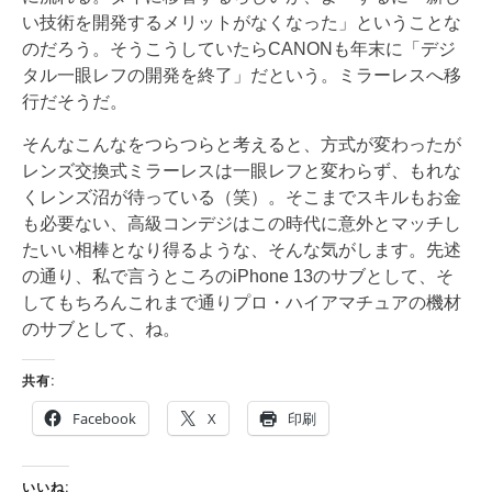
い技術を開発するメリットがなくなった」ということな
のだろう。そうこうしていたらCANONも年末に「デジ
タル一眼レフの開発を終了」だという。ミラーレスへ移
行だそうだ。
そんなこんなをつらつらと考えると、方式が変わったが
レンズ交換式ミラーレスは一眼レフと変わらず、もれな
くレンズ沼が待っている（笑）。そこまでスキルもお金
も必要ない、高級コンデジはこの時代に意外とマッチし
たいい相棒となり得るような、そんな気がします。先述
の通り、私で言うところのiPhone 13のサブとして、そ
してもちろんこれまで通りプロ・ハイアマチュアの機材
のサブとして、ね。
共有:
Facebook
X
印刷
いいね: