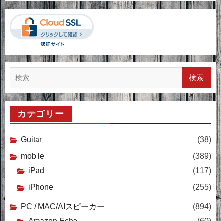
検
索:
カテゴリー
Guitar
(38)
mobile
(389)
iPad
(117)
iPhone
(255)
PC / MAC/AIスピーカー
(894)
Amazon Echo
(60)